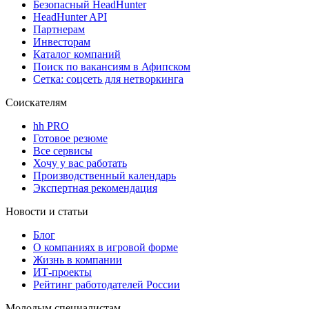
Безопасный HeadHunter
HeadHunter API
Партнерам
Инвесторам
Каталог компаний
Поиск по вакансиям в Афипском
Сетка: соцсеть для нетворкинга
Соискателям
hh PRO
Готовое резюме
Все сервисы
Хочу у вас работать
Производственный календарь
Экспертная рекомендация
Новости и статьи
Блог
О компаниях в игровой форме
Жизнь в компании
ИТ-проекты
Рейтинг работодателей России
Молодым специалистам