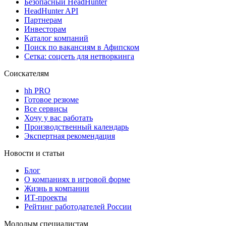
Безопасный HeadHunter
HeadHunter API
Партнерам
Инвесторам
Каталог компаний
Поиск по вакансиям в Афипском
Сетка: соцсеть для нетворкинга
Соискателям
hh PRO
Готовое резюме
Все сервисы
Хочу у вас работать
Производственный календарь
Экспертная рекомендация
Новости и статьи
Блог
О компаниях в игровой форме
Жизнь в компании
ИТ-проекты
Рейтинг работодателей России
Молодым специалистам