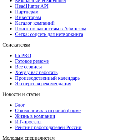
Безопасный HeadHunter
HeadHunter API
Партнерам
Инвесторам
Каталог компаний
Поиск по вакансиям в Афипском
Сетка: соцсеть для нетворкинга
Соискателям
hh PRO
Готовое резюме
Все сервисы
Хочу у вас работать
Производственный календарь
Экспертная рекомендация
Новости и статьи
Блог
О компаниях в игровой форме
Жизнь в компании
ИТ-проекты
Рейтинг работодателей России
Молодым специалистам