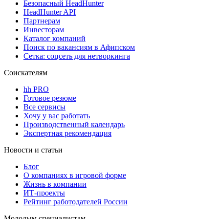
Безопасный HeadHunter
HeadHunter API
Партнерам
Инвесторам
Каталог компаний
Поиск по вакансиям в Афипском
Сетка: соцсеть для нетворкинга
Соискателям
hh PRO
Готовое резюме
Все сервисы
Хочу у вас работать
Производственный календарь
Экспертная рекомендация
Новости и статьи
Блог
О компаниях в игровой форме
Жизнь в компании
ИТ-проекты
Рейтинг работодателей России
Молодым специалистам