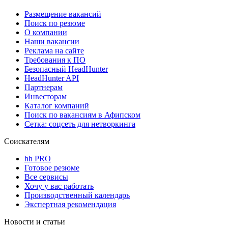
Размещение вакансий
Поиск по резюме
О компании
Наши вакансии
Реклама на сайте
Требования к ПО
Безопасный HeadHunter
HeadHunter API
Партнерам
Инвесторам
Каталог компаний
Поиск по вакансиям в Афипском
Сетка: соцсеть для нетворкинга
Соискателям
hh PRO
Готовое резюме
Все сервисы
Хочу у вас работать
Производственный календарь
Экспертная рекомендация
Новости и статьи