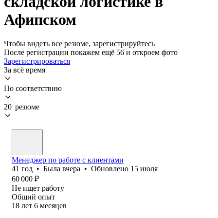
складской логистике в
Афипском
Чтобы видеть все резюме, зарегистрируйтесь
После регистрации покажем ещё 56 и откроем фото
Зарегистрироваться
За всё время
По соответствию
20 резюме
Менеджер по работе с клиентами
41
год
•
Была
вчера
•
Обновлено
15 июля
60 000
₽
Не ищет работу
Общий опыт
18
лет
6
месяцев