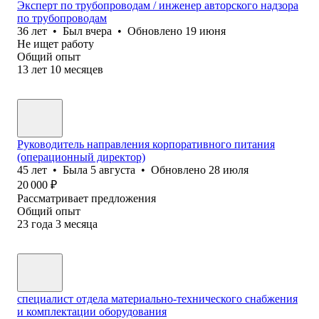
Эксперт по трубопроводам / инженер авторского надзора
по трубопроводам
36
лет
•
Был
вчера
•
Обновлено
19 июня
Не ищет работу
Общий опыт
13
лет
10
месяцев
Руководитель направления корпоративного питания
(операционный директор)
45
лет
•
Была
5 августа
•
Обновлено
28 июля
20 000
₽
Рассматривает предложения
Общий опыт
23
года
3
месяца
специалист отдела материально-технического снабжения
и комплектации оборудования