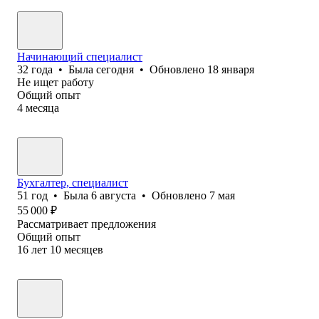
Начинающий специалист
32
года
•
Была
сегодня
•
Обновлено
18 января
Не ищет работу
Общий опыт
4
месяца
Бухгалтер, специалист
51
год
•
Была
6 августа
•
Обновлено
7 мая
55 000
₽
Рассматривает предложения
Общий опыт
16
лет
10
месяцев