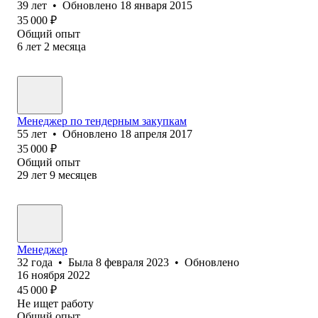
39
лет
•
Обновлено
18 января 2015
35 000
₽
Общий опыт
6
лет
2
месяца
Менеджер по тендерным закупкам
55
лет
•
Обновлено
18 апреля 2017
35 000
₽
Общий опыт
29
лет
9
месяцев
Менеджер
32
года
•
Была
8 февраля 2023
•
Обновлено
16 ноября 2022
45 000
₽
Не ищет работу
Общий опыт