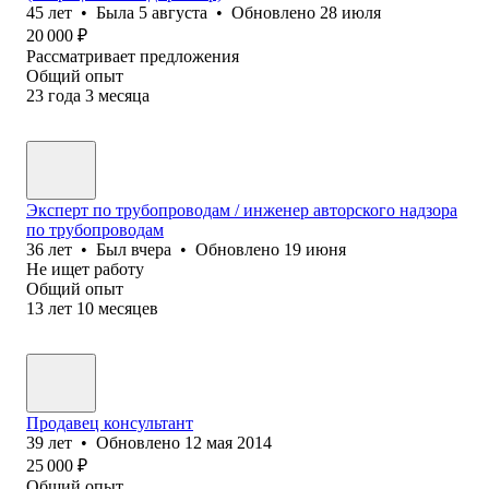
45
лет
•
Была
5 августа
•
Обновлено
28 июля
20 000
₽
Рассматривает предложения
Общий опыт
23
года
3
месяца
Эксперт по трубопроводам / инженер авторского надзора
по трубопроводам
36
лет
•
Был
вчера
•
Обновлено
19 июня
Не ищет работу
Общий опыт
13
лет
10
месяцев
Продавец консультант
39
лет
•
Обновлено
12 мая 2014
25 000
₽
Общий опыт