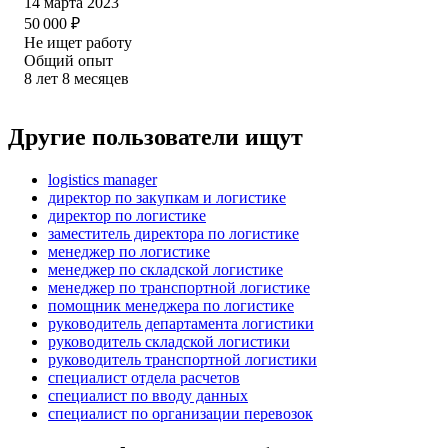
14 марта 2023
50 000
₽
Не ищет работу
Общий опыт
8
лет
8
месяцев
Другие пользователи ищут
logistics manager
директор по закупкам и логистике
директор по логистике
заместитель директора по логистике
менеджер по логистике
менеджер по складской логистике
менеджер по транспортной логистике
помощник менеджера по логистике
руководитель департамента логистики
руководитель складской логистики
руководитель транспортной логистики
специалист отдела расчетов
специалист по вводу данных
специалист по организации перевозок