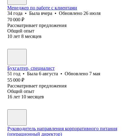
Менеджер по работе с клиентами
34
года
•
Была
вчера
•
Обновлено
26 июля
70 000
₽
Рассматривает предложения
Общий опыт
10
лет
8
месяцев
Бухгалтер, специалист
51
год
•
Была
6 августа
•
Обновлено
7 мая
55 000
₽
Рассматривает предложения
Общий опыт
16
лет
10
месяцев
Руководитель направления корпоративного питания
(операционный директор)