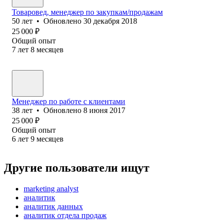
Товаровед, менеджер по закупкам/продажам
50
лет
•
Обновлено
30 декабря 2018
25 000
₽
Общий опыт
7
лет
8
месяцев
Менеджер по работе с клиентами
38
лет
•
Обновлено
8 июня 2017
25 000
₽
Общий опыт
6
лет
9
месяцев
Другие пользователи ищут
marketing analyst
аналитик
аналитик данных
аналитик отдела продаж