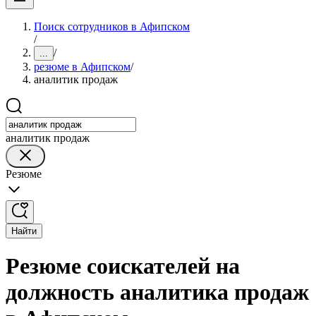
Поиск сотрудников в Афипском
/
/
...
резюме в Афипском
/
аналитик продаж
аналитик продаж
Резюме
Найти
Резюме соискателей на
должность аналитика продаж