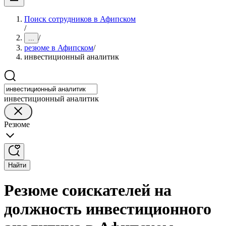
Поиск сотрудников в Афипском
/
/
...
резюме в Афипском
/
инвестиционный аналитик
инвестиционный аналитик
Резюме
Найти
Резюме соискателей на
должность инвестиционного