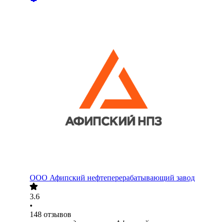
ООО
Афипский нефтеперерабатывающий завод
3.6
•
148
отзывов