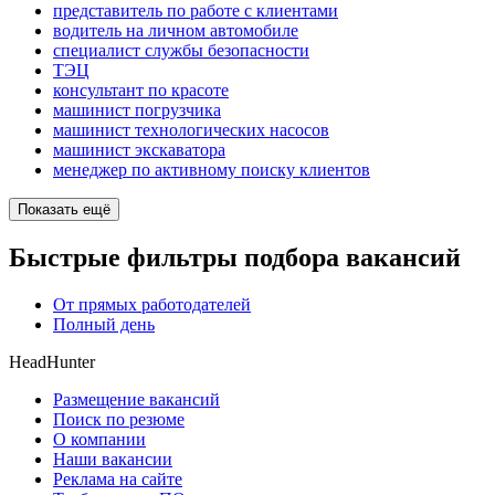
представитель по работе с клиентами
водитель на личном автомобиле
специалист службы безопасности
ТЭЦ
консультант по красоте
машинист погрузчика
машинист технологических насосов
машинист экскаватора
менеджер по активному поиску клиентов
Показать ещё
Быстрые фильтры подбора вакансий
От прямых работодателей
Полный день
HeadHunter
Размещение вакансий
Поиск по резюме
О компании
Наши вакансии
Реклама на сайте