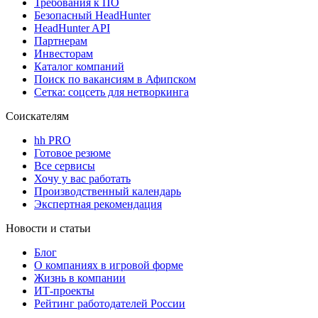
Требования к ПО
Безопасный HeadHunter
HeadHunter API
Партнерам
Инвесторам
Каталог компаний
Поиск по вакансиям в Афипском
Сетка: соцсеть для нетворкинга
Соискателям
hh PRO
Готовое резюме
Все сервисы
Хочу у вас работать
Производственный календарь
Экспертная рекомендация
Новости и статьи
Блог
О компаниях в игровой форме
Жизнь в компании
ИТ-проекты
Рейтинг работодателей России