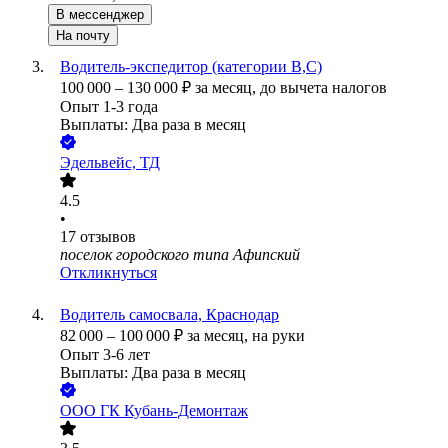
В мессенджер
На почту
Водитель-экспедитор (категории В,С)
100 000
–
130 000
₽
за месяц,
до вычета налогов
Опыт 1-3 года
Выплаты: Два раза в месяц
Эдельвейс, ТД
4.5
•
17
отзывов
поселок городского типа Афипский
Откликнуться
Водитель самосвала, Краснодар
82 000
–
100 000
₽
за месяц,
на руки
Опыт 3-6 лет
Выплаты: Два раза в месяц
ООО
ГК Кубань-Демонтаж