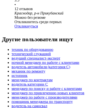
3.5
•
12
отзывов
Краснодар, р-н Прикубанский
Можно без резюме
Откликнитесь среди первых
Откликнуться
Другие пользователи ищут
техник по оборудованию
технический служащий
ведущий специалист-эксперт
ночной менеджер по работе с клиентами
водитель автомобиля (категория C)
механик по ремонту
истопник
менеджер по контрактам
водитель категории C
менеджер по поиску и работе с клиентами
менеджер по привлечению новых клиентов
менеджер по работе с производителями
помощник менеджера по транспорту
водитель на самосвал