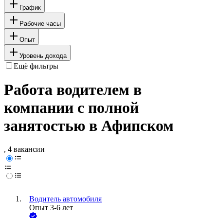
График
Рабочие часы
Опыт
Уровень дохода
Ещё фильтры
Работа водителем в
компании с полной
занятостью в Афипском
, 4 вакансии
Водитель автомобиля
Опыт 3-6 лет