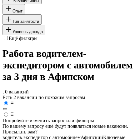
Рабочие часы
Опыт
Тип занятости
Уровень дохода
Ещё фильтры
Работа водителем-
экспедитором с автомобилем
за 3 дня в Афипском
, 0 вакансий
Есть 2 вакансии по похожим запросам
Попробуйте изменить запрос или фильтры
По вашему запросу ещё будут появляться новые вакансии.
Присылать вам?
водитель-экспедитор с автомобилем
Афипский
Ключевые