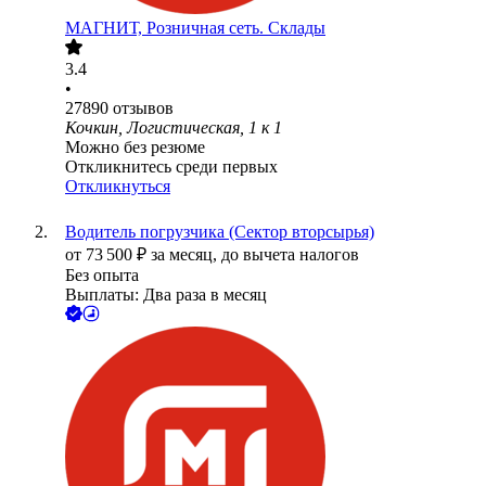
МАГНИТ, Розничная сеть. Склады
3.4
•
27890
отзывов
Кочкин, Логистическая, 1 к 1
Можно без резюме
Откликнитесь среди первых
Откликнуться
Водитель погрузчика (Сектор вторсырья)
от
73 500
₽
за месяц,
до вычета налогов
Без опыта
Выплаты: Два раза в месяц