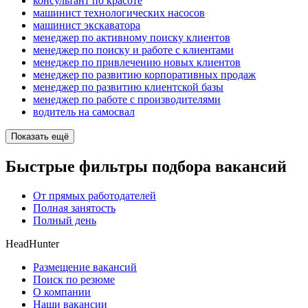
консультант по красоте
машинист технологических насосов
машинист экскаватора
менеджер по активному поиску клиентов
менеджер по поиску и работе с клиентами
менеджер по привлечению новых клиентов
менеджер по развитию корпоративных продаж
менеджер по развитию клиентской базы
менеджер по работе с производителями
водитель на самосвал
Показать ещё
Быстрые фильтры подбора вакансий
От прямых работодателей
Полная занятость
Полный день
HeadHunter
Размещение вакансий
Поиск по резюме
О компании
Наши вакансии