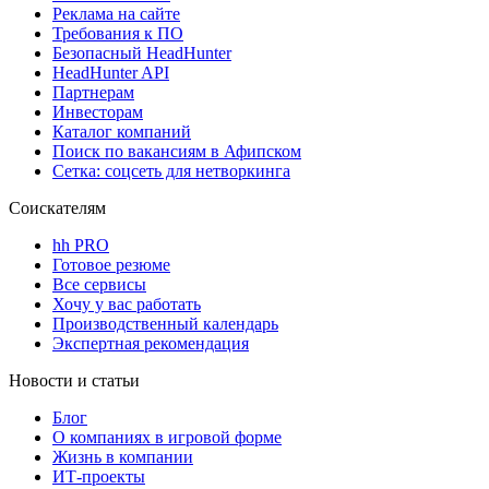
Реклама на сайте
Требования к ПО
Безопасный HeadHunter
HeadHunter API
Партнерам
Инвесторам
Каталог компаний
Поиск по вакансиям в Афипском
Сетка: соцсеть для нетворкинга
Соискателям
hh PRO
Готовое резюме
Все сервисы
Хочу у вас работать
Производственный календарь
Экспертная рекомендация
Новости и статьи
Блог
О компаниях в игровой форме
Жизнь в компании
ИТ-проекты