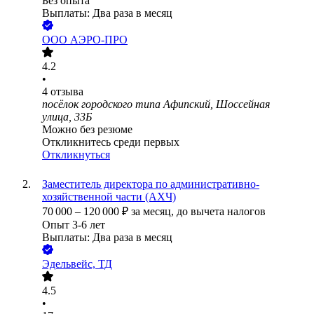
Без опыта
Выплаты: Два раза в месяц
ООО
АЭРО-ПРО
4.2
•
4
отзыва
посёлок городского типа Афипский, Шоссейная
улица, 33Б
Можно без резюме
Откликнитесь среди первых
Откликнуться
Заместитель директора по административно-
хозяйственной части (АХЧ)
70 000
–
120 000
₽
за месяц,
до вычета налогов
Опыт 3-6 лет
Выплаты: Два раза в месяц
Эдельвейс, ТД
4.5
•