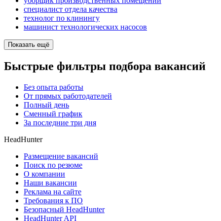
уборщик производственных помещений
специалист отдела качества
технолог по клинингу
машинист технологических насосов
Показать ещё
Быстрые фильтры подбора вакансий
Без опыта работы
От прямых работодателей
Полный день
Сменный график
За последние три дня
HeadHunter
Размещение вакансий
Поиск по резюме
О компании
Наши вакансии
Реклама на сайте
Требования к ПО
Безопасный HeadHunter
HeadHunter API