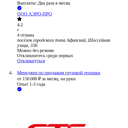
Выплаты: Два раза в месяц
ООО
АЭРО-ПРО
4.2
•
4
отзыва
посёлок городского типа Афипский, Шоссейная
улица, 33Б
Можно без резюме
Откликнитесь среди первых
Откликнуться
Менеджер по продажам грузовой техники
от
150 000
₽
за месяц,
на руки
Опыт 1-3 года