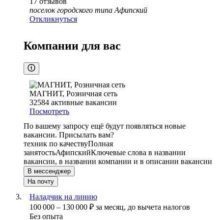
17
отзывов
поселок городского типа Афипский
Откликнуться
Компании для вас
МАГНИТ, Розничная сеть
32584
активные вакансии
Посмотреть
По вашему запросу ещё будут появляться новые
вакансии. Присылать вам?
техник по качеству
Полная
занятость
Афипский
Ключевые слова в названии
вакансии, в названии компании и в описании вакансии
В мессенджер
На почту
Наладчик на линию
100 000
–
130 000
₽
за месяц,
до вычета налогов
Без опыта