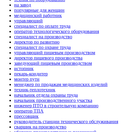
на завод
популярные для женщин
медицинский работник
управляющий
специалист по оплате труда
оператор технологического оборудования
специалист на производство
директор по развитию
специалист по охране труда
управляющий пищевым производством
директор пищевого производства
заведующий пищевым производством
истопник
пекарь-кондитер
монтер пути
менеджер по продажам медицинских изделий
техник-теплотехник
начальник отдела охраны труда
начальник производственного участка
инженер ПТО в строительную компанию
оператор ТПА
прессовщик
руководитель станции технического обслуживания
сварщик на производство