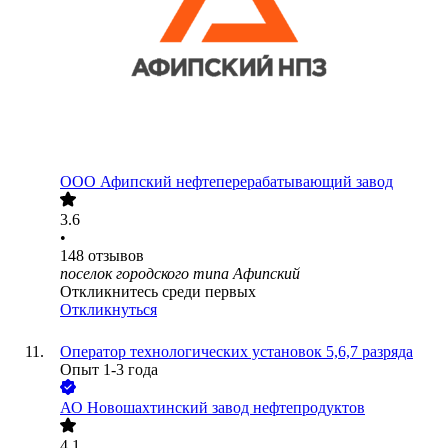
ООО
Афипский нефтеперерабатывающий завод
3.6
•
148
отзывов
поселок городского типа Афипский
Откликнитесь среди первых
Откликнуться
Оператор технологических установок 5,6,7 разряда
Опыт 1-3 года
АО
Новошахтинский завод нефтепродуктов
4.1