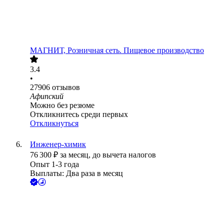
МАГНИТ, Розничная сеть. Пищевое производство
3.4
•
27906
отзывов
Афипский
Можно без резюме
Откликнитесь среди первых
Откликнуться
Инженер-химик
76 300
₽
за месяц,
до вычета налогов
Опыт 1-3 года
Выплаты: Два раза в месяц