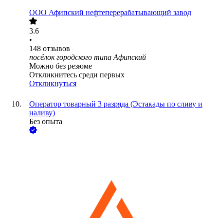
ООО
Афипский нефтеперерабатывающий завод
3.6
•
148
отзывов
посёлок городского типа Афипский
Можно без резюме
Откликнитесь среди первых
Откликнуться
Оператор товарный 3 разряда (Эстакады по сливу и
наливу)
Без опыта