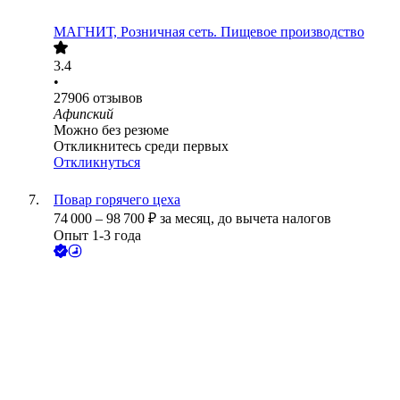
МАГНИТ, Розничная сеть. Пищевое производство
3.4
•
27906
отзывов
Афипский
Можно без резюме
Откликнитесь среди первых
Откликнуться
Повар горячего цеха
74 000
–
98 700
₽
за месяц,
до вычета налогов
Опыт 1-3 года