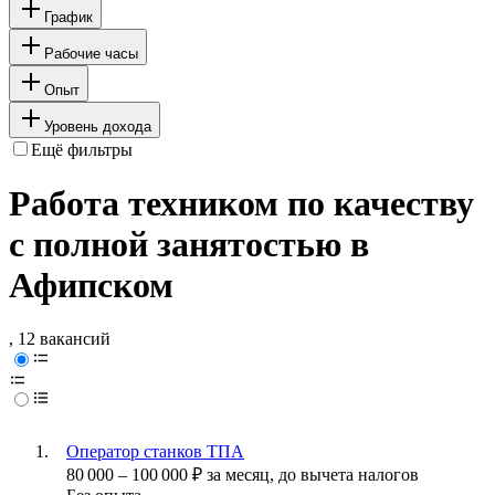
График
Рабочие часы
Опыт
Уровень дохода
Ещё фильтры
Работа техником по качеству
с полной занятостью в
Афипском
, 12 вакансий
Оператор станков ТПА
80 000
–
100 000
₽
за месяц,
до вычета налогов