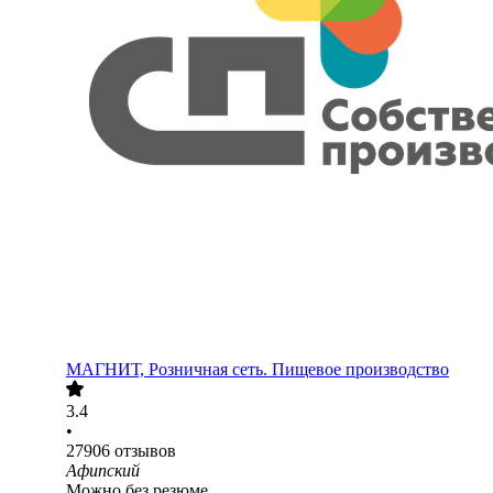
МАГНИТ, Розничная сеть. Пищевое производство
3.4
•
27906
отзывов
Афипский
Можно без резюме