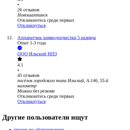
•
26
отзывов
Новошахтинск
Откликнитесь среди первых
Откликнуться
Аппаратчик химводоочистки 5 разряда
Опыт 1-3 года
ООО Ильский НПЗ
4.1
•
45
отзывов
посёлок городского типа Ильский, А-146, 55-й
километр
Можно без резюме
Откликнитесь среди первых
Откликнуться
Другие пользователи ищут
техник по оборудованию