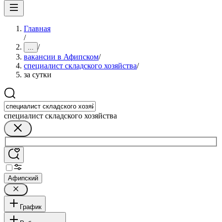
Главная
/
/
...
вакансии в Афипском
/
специалист складского хозяйства
/
за сутки
специалист складского хозяйства
Афипский
График