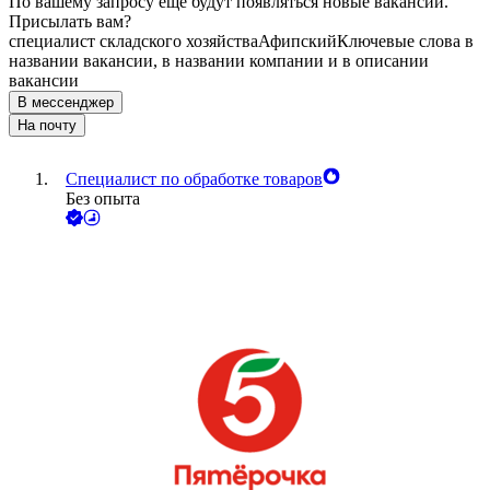
По вашему запросу ещё будут появляться новые вакансии.
Присылать вам?
специалист складского хозяйства
Афипский
Ключевые слова в
названии вакансии, в названии компании и в описании
вакансии
В мессенджер
На почту
Специалист по обработке товаров
Без опыта