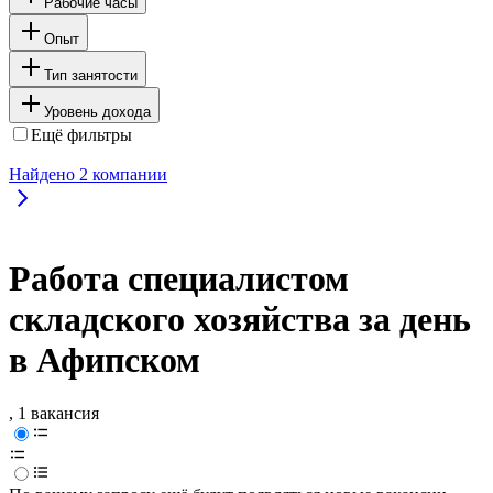
Рабочие часы
Опыт
Тип занятости
Уровень дохода
Ещё фильтры
Найдено
2
компании
Работа специалистом
складского хозяйства за день
в Афипском
, 1 вакансия