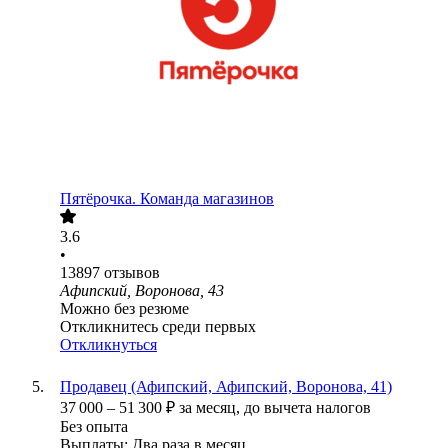
Пятёрочка. Команда магазинов
3.6
•
13897
отзывов
Афипский, Воронова, 43
Можно без резюме
Откликнитесь среди первых
Откликнуться
Продавец (Афипский, Афипский, Воронова, 41)
37 000
–
51 300
₽
за месяц,
до вычета налогов
Без опыта
Выплаты: Два раза в месяц