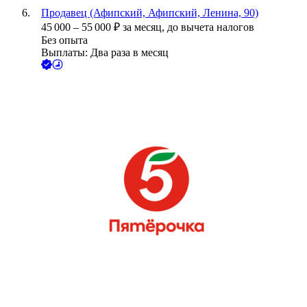
Продавец (Афипский, Афипский, Ленина, 90)
45 000
–
55 000
₽
за месяц,
до вычета налогов
Без опыта
Выплаты: Два раза в месяц