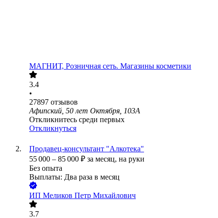
МАГНИТ, Розничная сеть. Магазины косметики
3.4
•
27897
отзывов
Афипский, 50 лет Октября, 103А
Откликнитесь среди первых
Откликнуться
Продавец-консультант "Алкотека"
55 000
–
85 000
₽
за месяц,
на руки
Без опыта
Выплаты: Два раза в месяц
ИП
Меликов Петр Михайлович
3.7