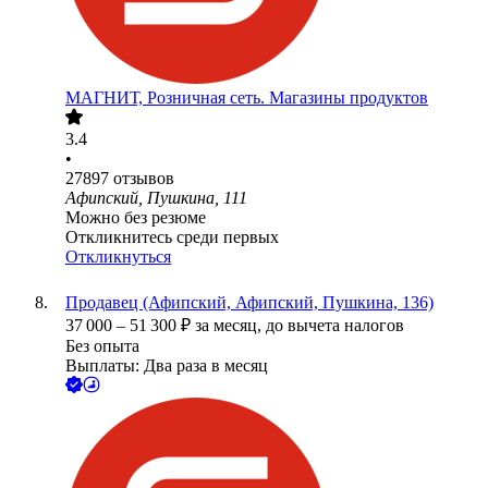
МАГНИТ, Розничная сеть. Магазины продуктов
3.4
•
27897
отзывов
Афипский, Пушкина, 111
Можно без резюме
Откликнитесь среди первых
Откликнуться
Продавец (Афипский, Афипский, Пушкина, 136)
37 000
–
51 300
₽
за месяц,
до вычета налогов
Без опыта
Выплаты: Два раза в месяц