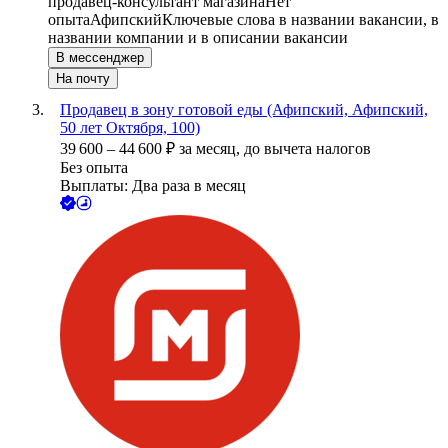
продавец-консультант магазина
Нет
опыта
Афипский
Ключевые слова в названии вакансии, в
названии компании и в описании вакансии
В мессенджер
На почту
Продавец в зону готовой еды (Афипский, Афипский,
50 лет Октября, 100)
39 600
–
44 600
₽
за месяц,
до вычета налогов
Без опыта
Выплаты: Два раза в месяц