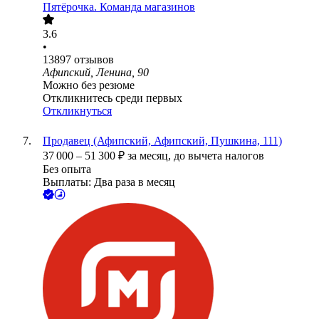
Пятёрочка. Команда магазинов
3.6
•
13897
отзывов
Афипский, Ленина, 90
Можно без резюме
Откликнитесь среди первых
Откликнуться
Продавец (Афипский, Афипский, Пушкина, 111)
37 000
–
51 300
₽
за месяц,
до вычета налогов
Без опыта
Выплаты: Два раза в месяц