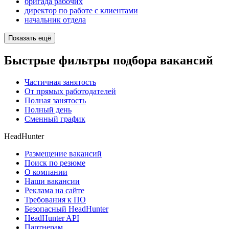
бригада рабочих
директор по работе с клиентами
начальник отдела
Показать ещё
Быстрые фильтры подбора вакансий
Частичная занятость
От прямых работодателей
Полная занятость
Полный день
Сменный график
HeadHunter
Размещение вакансий
Поиск по резюме
О компании
Наши вакансии
Реклама на сайте
Требования к ПО
Безопасный HeadHunter
HeadHunter API
Партнерам