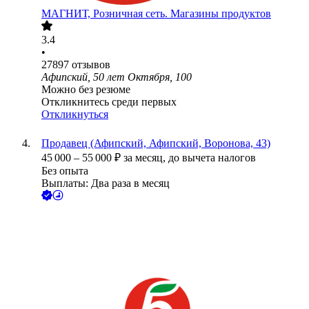
МАГНИТ, Розничная сеть. Магазины продуктов
3.4
•
27897
отзывов
Афипский, 50 лет Октября, 100
Можно без резюме
Откликнитесь среди первых
Откликнуться
Продавец (Афипский, Афипский, Воронова, 43)
45 000
–
55 000
₽
за месяц,
до вычета налогов
Без опыта
Выплаты: Два раза в месяц