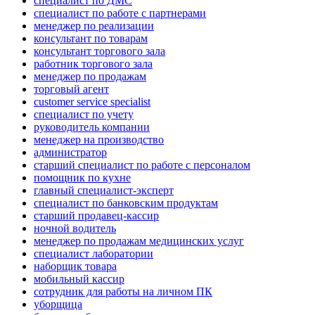
специалист по ДМС
специалист по работе с партнерами
менеджер по реализации
консультант по товарам
консультант торгового зала
работник торгового зала
менеджер по продажам
торговый агент
customer service specialist
специалист по учету
руководитель компании
менеджер на производство
администратор
старший специалист по работе с персоналом
помощник по кухне
главный специалист-эксперт
специалист по банковским продуктам
старший продавец-кассир
ночной водитель
менеджер по продажам медицинских услуг
специалист лаборатории
наборщик товара
мобильный кассир
сотрудник для работы на личном ПК
уборщица