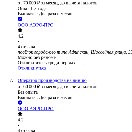
от
70 000
₽
за месяц,
до вычета налогов
Опыт 1-3 года
Выплаты: Два раза в месяц
ООО
АЭРО-ПРО
4.2
•
4
отзыва
посёлок городского типа Афипский, Шоссейная улица, 3
Можно без резюме
Откликнитесь среди первых
Откликнуться
Оператор производства на линию
от
60 000
₽
за месяц,
до вычета налогов
Без опыта
Выплаты: Два раза в месяц
ООО
АЭРО-ПРО
4.2
•
4
отзыва