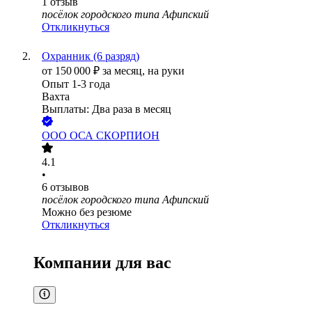
1
отзыв
посёлок городского типа Афипский
Откликнуться
Охранник (6 разряд)
от
150 000
₽
за месяц,
на руки
Опыт 1-3 года
Вахта
Выплаты: Два раза в месяц
ООО
ОСА СКОРПИОН
4.1
•
6
отзывов
посёлок городского типа Афипский
Можно без резюме
Откликнуться
Компании для вас