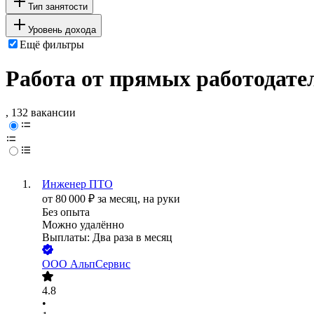
Тип занятости
Уровень дохода
Ещё фильтры
Работа от прямых работодате
, 132 вакансии
Инженер ПТО
от
80 000
₽
за месяц,
на руки
Без опыта
Можно удалённо
Выплаты: Два раза в месяц
ООО
АльпСервис
4.8
•