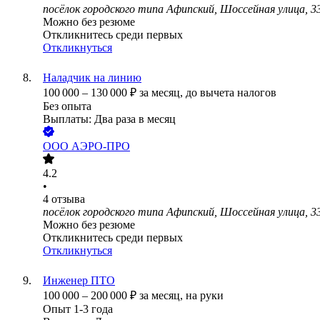
посёлок городского типа Афипский, Шоссейная улица, 3
Можно без резюме
Откликнитесь среди первых
Откликнуться
Наладчик на линию
100 000
–
130 000
₽
за месяц,
до вычета налогов
Без опыта
Выплаты: Два раза в месяц
ООО
АЭРО-ПРО
4.2
•
4
отзыва
посёлок городского типа Афипский, Шоссейная улица, 3
Можно без резюме
Откликнитесь среди первых
Откликнуться
Инженер ПТО
100 000
–
200 000
₽
за месяц,
на руки
Опыт 1-3 года