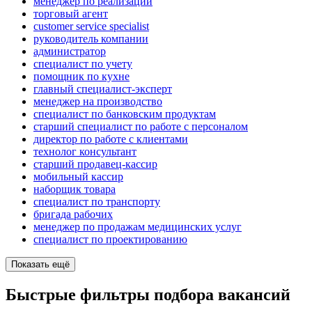
менеджер по реализации
торговый агент
customer service specialist
руководитель компании
администратор
специалист по учету
помощник по кухне
главный специалист-эксперт
менеджер на производство
специалист по банковским продуктам
старший специалист по работе с персоналом
директор по работе с клиентами
технолог консультант
старший продавец-кассир
мобильный кассир
наборщик товара
специалист по транспорту
бригада рабочих
менеджер по продажам медицинских услуг
специалист по проектированию
Показать ещё
Быстрые фильтры подбора вакансий