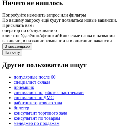
Ничего не нашлось
Попробуйте изменить запрос или фильтры
По вашему запросу ещё будут появляться новые вакансии.
Присылать вам?
оператор по обслуживанию
клиентов
Удалённо
Афипский
Ключевые слова в названии
вакансии, в названии компании и в описании вакансии
В мессенджер
На почту
Другие пользователи ищут
популярные после 60
специалист склада
приемщик
специалист по работе с партнерами
специалист по ДМС
работник торгового зала
билетер
консультант торгового зала
консультант по товарам
менеджер по продажам