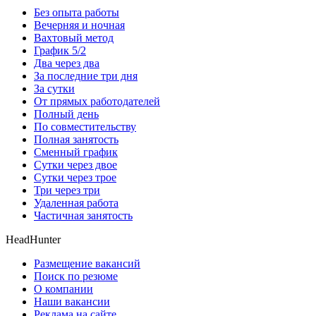
Без опыта работы
Вечерняя и ночная
Вахтовый метод
График 5/2
Два через два
За последние три дня
За сутки
От прямых работодателей
Полный день
По совместительству
Полная занятость
Сменный график
Сутки через двое
Сутки через трое
Три через три
Удаленная работа
Частичная занятость
HeadHunter
Размещение вакансий
Поиск по резюме
О компании
Наши вакансии
Реклама на сайте