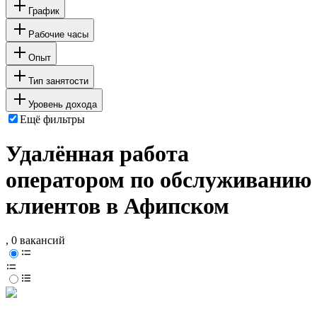
График
Рабочие часы
Опыт
Тип занятости
Уровень дохода
Ещё фильтры
Удалённая работа
оператором по обслуживанию
клиентов в Афипском
, 0 вакансий