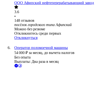
ООО
Афипский нефтеперерабатывающий завод
3.6
•
148
отзывов
посёлок городского типа Афипский
Можно без резюме
Откликнитесь среди первых
Откликнуться
Оператор поломоечной машины
54 000
₽
за месяц,
до вычета налогов
Без опыта
Выплаты: Два раза в месяц