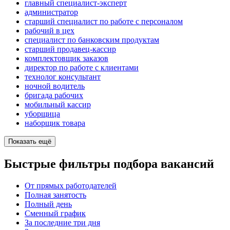
главный специалист-эксперт
администратор
старший специалист по работе с персоналом
рабочий в цех
специалист по банковским продуктам
старший продавец-кассир
комплектовщик заказов
директор по работе с клиентами
технолог консультант
ночной водитель
бригада рабочих
мобильный кассир
уборщица
наборщик товара
Показать ещё
Быстрые фильтры подбора вакансий
От прямых работодателей
Полная занятость
Полный день
Сменный график
За последние три дня