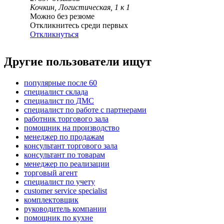
Кочкин, Логистическая, 1 к 1
Можно без резюме
Откликнитесь среди первых
Откликнуться
Другие пользователи ищут
популярные после 60
специалист склада
специалист по ДМС
специалист по работе с партнерами
работник торгового зала
помощник на производство
менеджер по продажам
консультант торгового зала
консультант по товарам
менеджер по реализации
торговый агент
специалист по учету
customer service specialist
комплектовщик
руководитель компании
помощник по кухне