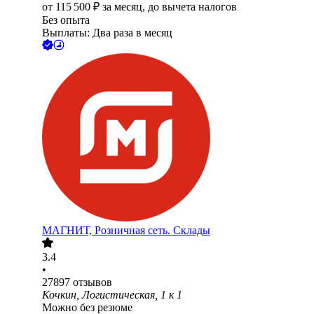
от
115 500
₽
за месяц,
до вычета налогов
Без опыта
Выплаты: Два раза в месяц
МАГНИТ, Розничная сеть. Склады
3.4
•
27897
отзывов
Кочкин, Логистическая, 1 к 1
Можно без резюме