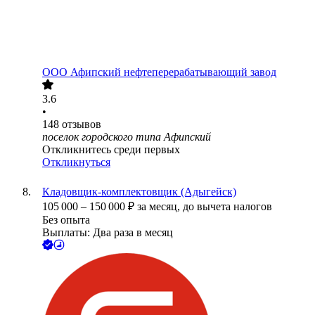
ООО
Афипский нефтеперерабатывающий завод
3.6
•
148
отзывов
поселок городского типа Афипский
Откликнитесь среди первых
Откликнуться
Кладовщик-комплектовщик (Адыгейск)
105 000
–
150 000
₽
за месяц,
до вычета налогов
Без опыта
Выплаты: Два раза в месяц