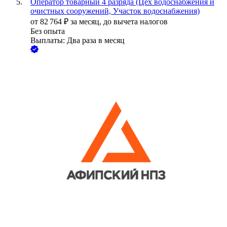
Оператор товарный 4 разряда (Цех водоснабжения и
очистных сооружений, Участок водоснабжения)
от
82 764
₽
за месяц,
до вычета налогов
Без опыта
Выплаты: Два раза в месяц