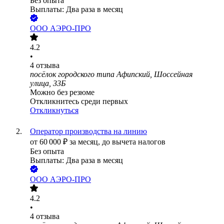
Без опыта
Выплаты: Два раза в месяц
ООО
АЭРО-ПРО
4.2
•
4
отзыва
посёлок городского типа Афипский, Шоссейная
улица, 33Б
Можно без резюме
Откликнитесь среди первых
Откликнуться
Оператор производства на линию
от
60 000
₽
за месяц,
до вычета налогов
Без опыта
Выплаты: Два раза в месяц
ООО
АЭРО-ПРО
4.2
•
4
отзыва