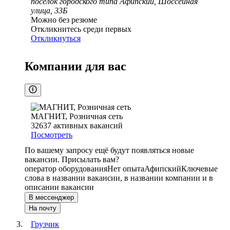
посёлок городского типа Афипский, Шоссейная
улица, 33Б
Можно без резюме
Откликнитесь среди первых
Откликнуться
Компании для вас
МАГНИТ, Розничная сеть
32637
активных вакансий
Посмотреть
По вашему запросу ещё будут появляться новые
вакансии. Присылать вам?
оператор оборудования
Нет опыта
Афипский
Ключевые
слова в названии вакансии, в названии компании и в
описании вакансии
В мессенджер
На почту
Грузчик