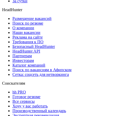
За сутки
HeadHunter
Размещение вакансий
Поиск по резюме
О компании
Наши вакансии
Реклама на сайте
Требования к ПО
Безопасный HeadHunter
HeadHunter API
Партнерам
Инвесторам
Каталог компаний
Поиск по вакансиям в Афипском
Сетка: соцсеть для нетворкинга
Соискателям
hh PRO
Готовое резюме
Все сервисы
Хочу у вас работать
Производственный календарь
Экспертная рекомендация