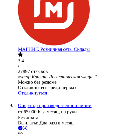
МАГНИТ, Розничная сеть. Склады
3.4
•
27897
отзывов
хутор Кочкин, Логистическая улица, 1
Можно без резюме
Откликнитесь среди первых
Откликнуться
Оператор производственной линии
от
65 000
₽
за месяц,
на руки
Без опыта
Выплаты: Два раза в месяц