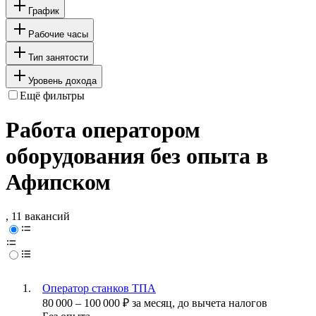
График
Рабочие часы
Тип занятости
Уровень дохода
Ещё фильтры
Работа оператором
оборудования без опыта в
Афипском
, 11 вакансий
Оператор станков ТПА
80 000
–
100 000
₽
за месяц,
до вычета налогов