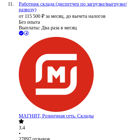
Работник склада (диспетчер по загрузке/выгрузке/
развозу)
от
115 500
₽
за месяц,
до вычета налогов
Без опыта
Выплаты: Два раза в месяц
МАГНИТ, Розничная сеть. Склады
3.4
•
27897
отзывов