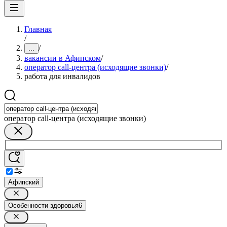
Главная
/
/
...
вакансии в Афипском
/
оператор call-центра (исходящие звонки)
/
работа для инвалидов
оператор call-центра (исходящие звонки)
Афипский
Особенности здоровья
6