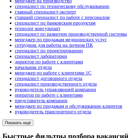
менеджер на производство
специалист по техническому обслуживанию
главный специалист-эксперт
старший специалист по работе с персоналом
специалист по банковским продуктам
технолог консультант
специалист по развитию производственной системы
менеджер по продажам медицинских услуг
сотрудник для работы на личном ПК
специалист по проектированию
специалист лаборатории
директор по работе с клиентами
начальник отдела
менеджер по работе с клиентами 1С
специалист договорного отдела
специалист производственного отдела
руководитель управляющей компании
оператор по работе с клиентами
представитель компании
менеджер по продажам и обслуживанию клиентов
руководитель транспортного отдела
Показать ещё
Быстрые фильтры подбора вакансий