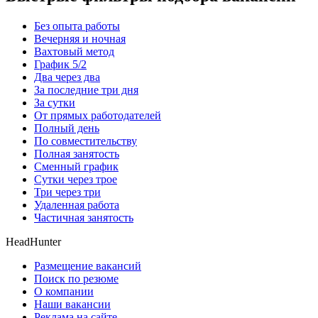
Без опыта работы
Вечерняя и ночная
Вахтовый метод
График 5/2
Два через два
За последние три дня
За сутки
От прямых работодателей
Полный день
По совместительству
Полная занятость
Сменный график
Сутки через трое
Три через три
Удаленная работа
Частичная занятость
HeadHunter
Размещение вакансий
Поиск по резюме
О компании
Наши вакансии
Реклама на сайте