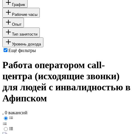
График
Рабочие часы
Опыт
Тип занятости
Уровень дохода
Ещё фильтры
Работа оператором call-
центра (исходящие звонки)
для людей с инвалидностью в
Афипском
, 0 вакансий