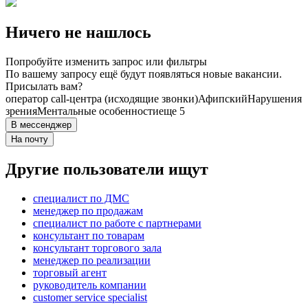
Ничего не нашлось
Попробуйте изменить запрос или фильтры
По вашему запросу ещё будут появляться новые вакансии.
Присылать вам?
оператор call-центра (исходящие звонки)
Афипский
Нарушения
зрения
Ментальные особенности
еще 5
В мессенджер
На почту
Другие пользователи ищут
специалист по ДМС
менеджер по продажам
специалист по работе с партнерами
консультант по товарам
консультант торгового зала
менеджер по реализации
торговый агент
руководитель компании
customer service specialist