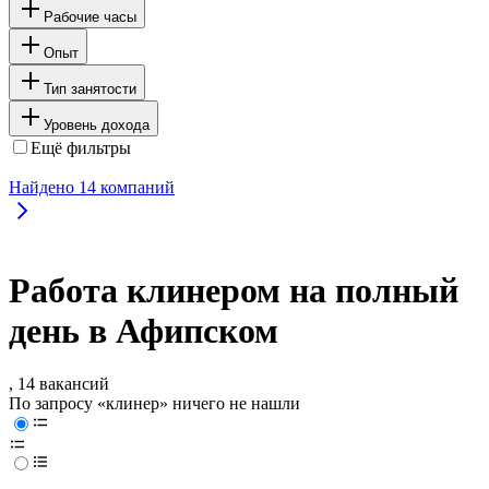
Рабочие часы
Опыт
Тип занятости
Уровень дохода
Ещё фильтры
Найдено
14
компаний
Работа клинером на полный
день в Афипском
, 14 вакансий
По запросу «клинер» ничего не нашли