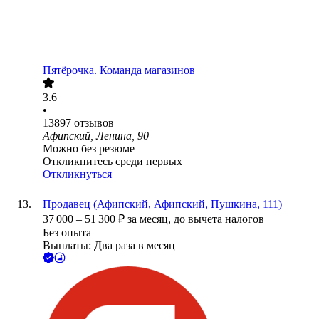
Пятёрочка. Команда магазинов
3.6
•
13897
отзывов
Афипский, Ленина, 90
Можно без резюме
Откликнитесь среди первых
Откликнуться
Продавец (Афипский, Афипский, Пушкина, 111)
37 000
–
51 300
₽
за месяц,
до вычета налогов
Без опыта
Выплаты: Два раза в месяц