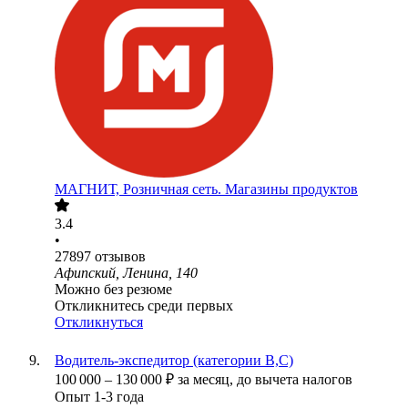
МАГНИТ, Розничная сеть. Магазины продуктов
3.4
•
27897
отзывов
Афипский, Ленина, 140
Можно без резюме
Откликнитесь среди первых
Откликнуться
Водитель-экспедитор (категории В,С)
100 000
–
130 000
₽
за месяц,
до вычета налогов
Опыт 1-3 года