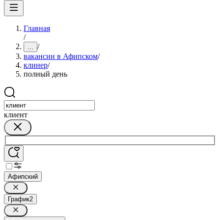
Главная
/
/
...
вакансии в Афипском
/
клинер
/
полный день
клиент
Афипский
График
2