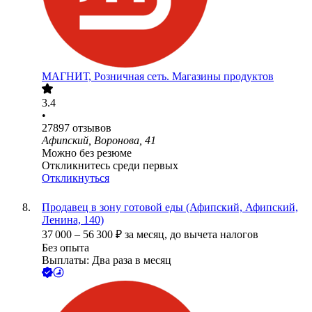
МАГНИТ, Розничная сеть. Магазины продуктов
3.4
•
27897
отзывов
Афипский, Воронова, 41
Можно без резюме
Откликнитесь среди первых
Откликнуться
Продавец в зону готовой еды (Афипский, Афипский,
Ленина, 140)
37 000
–
56 300
₽
за месяц,
до вычета налогов
Без опыта
Выплаты: Два раза в месяц