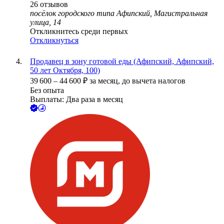
26
отзывов
посёлок городского типа Афипский, Магистральная
улица, 14
Откликнитесь среди первых
Откликнуться
Продавец в зону готовой еды (Афипский, Афипский,
50 лет Октября, 100)
39 600
–
44 600
₽
за месяц,
до вычета налогов
Без опыта
Выплаты: Два раза в месяц