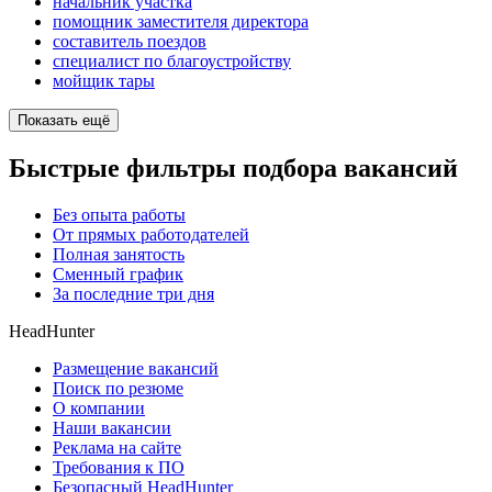
начальник участка
помощник заместителя директора
составитель поездов
специалист по благоустройству
мойщик тары
Показать ещё
Быстрые фильтры подбора вакансий
Без опыта работы
От прямых работодателей
Полная занятость
Сменный график
За последние три дня
HeadHunter
Размещение вакансий
Поиск по резюме
О компании
Наши вакансии
Реклама на сайте
Требования к ПО
Безопасный HeadHunter