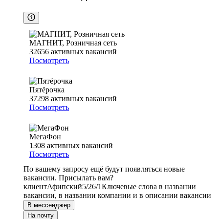
МАГНИТ, Розничная сеть
32656
активных вакансий
Посмотреть
Пятёрочка
37298
активных вакансий
Посмотреть
МегаФон
1308
активных вакансий
Посмотреть
По вашему запросу ещё будут появляться новые
вакансии. Присылать вам?
клиент
Афипский
5/2
6/1
Ключевые слова в названии
вакансии, в названии компании и в описании вакансии
В мессенджер
На почту