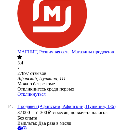
МАГНИТ, Розничная сеть. Магазины продуктов
3.4
•
27897
отзывов
Афипский, Пушкина, 111
Можно без резюме
Откликнитесь среди первых
Откликнуться
Продавец (Афипский, Афипский, Пушкина, 136)
37 000
–
51 300
₽
за месяц,
до вычета налогов
Без опыта
Выплаты: Два раза в месяц