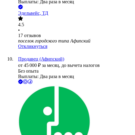
Выплаты: Два раза в месяц
Эдельвейс, ТД
4.5
•
17
отзывов
поселок городского типа Афипский
Откликнуться
Продавец (Афипский)
от
45 000
₽
за месяц,
до вычета налогов
Без опыта
Выплаты: Два раза в месяц