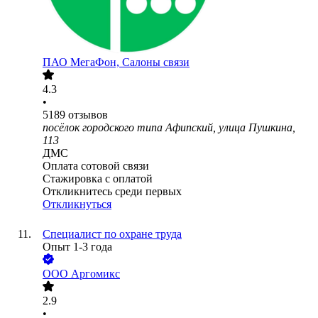
ПАО
МегаФон, Салоны связи
4.3
•
5189
отзывов
посёлок городского типа Афипский, улица Пушкина,
113
ДМС
Оплата сотовой связи
Стажировка с оплатой
Откликнитесь среди первых
Откликнуться
Специалист по охране труда
Опыт 1-3 года
ООО
Аргомикс
2.9
•