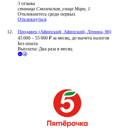
3
отзыва
станица Смоленская, улица Мира, 1
Откликнитесь среди первых
Откликнуться
Продавец (Афипский, Афипский, Ленина, 90)
45 000
–
55 000
₽
за месяц,
до вычета налогов
Без опыта
Выплаты: Два раза в месяц