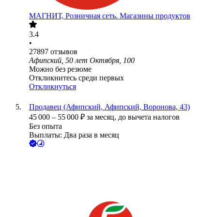
МАГНИТ, Розничная сеть. Магазины продуктов
3.4
•
27897
отзывов
Афипский, 50 лет Октября, 100
Можно без резюме
Откликнитесь среди первых
Откликнуться
Продавец (Афипский, Афипский, Воронова, 43)
45 000
–
55 000
₽
за месяц,
до вычета налогов
Без опыта
Выплаты: Два раза в месяц