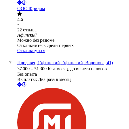
ООО
Фридом
4.6
•
22
отзыва
Афипский
Можно без резюме
Откликнитесь среди первых
Откликнуться
Продавец (Афипский, Афипский, Воронова, 41)
37 000
–
51 300
₽
за месяц,
до вычета налогов
Без опыта
Выплаты: Два раза в месяц