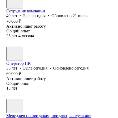
Сотрудник компании
49
лет
•
Был
сегодня
•
Обновлено
21 июля
70 000
₽
Активно ищет работу
Общий опыт
25
лет
4
месяца
Оператор ПК
35
лет
•
Была
сегодня
•
Обновлено
сегодня
60 000
₽
Активно ищет работу
Общий опыт
13
лет
Менеджер по продажам, продавец консультант