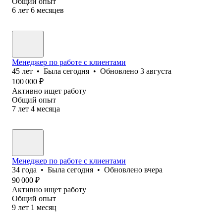
Общий опыт
6
лет
6
месяцев
Менеджер по работе с клиентами
45
лет
•
Была
сегодня
•
Обновлено
3 августа
100 000
₽
Активно ищет работу
Общий опыт
7
лет
4
месяца
Менеджер по работе с клиентами
34
года
•
Была
сегодня
•
Обновлено
вчера
90 000
₽
Активно ищет работу
Общий опыт
9
лет
1
месяц