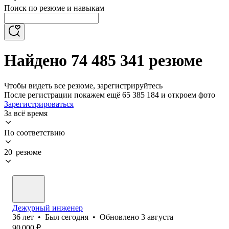
Поиск по резюме и навыкам
Найдено 74 485 341 резюме
Чтобы видеть все резюме, зарегистрируйтесь
После регистрации покажем ещё 65 385 184 и откроем фото
Зарегистрироваться
За всё время
По соответствию
20 резюме
Дежурный инженер
36
лет
•
Был
сегодня
•
Обновлено
3 августа
90 000
₽