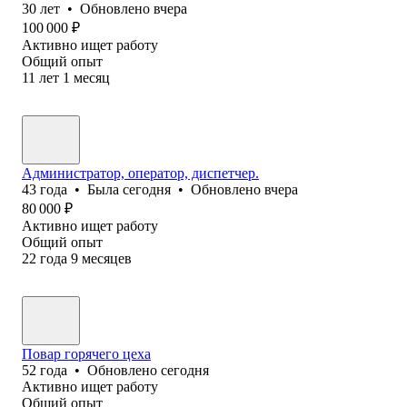
30
лет
•
Обновлено
вчера
100 000
₽
Активно ищет работу
Общий опыт
11
лет
1
месяц
Администратор, оператор, диспетчер.
43
года
•
Была
сегодня
•
Обновлено
вчера
80 000
₽
Активно ищет работу
Общий опыт
22
года
9
месяцев
Повар горячего цеха
52
года
•
Обновлено
сегодня
Активно ищет работу
Общий опыт