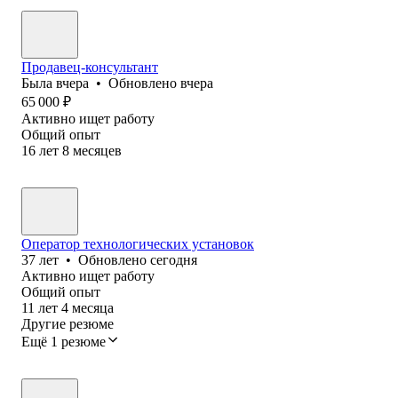
Продавец-консультант
Была
вчера
•
Обновлено
вчера
65 000
₽
Активно ищет работу
Общий опыт
16
лет
8
месяцев
Оператор технологических установок
37
лет
•
Обновлено
сегодня
Активно ищет работу
Общий опыт
11
лет
4
месяца
Другие резюме
Ещё 1 резюме