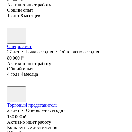
Активно ищет работу
Общий опыт
15
лет
8
месяцев
Специалист
27
лет
•
Была
сегодня
•
Обновлено
сегодня
80 000
₽
Активно ищет работу
Общий опыт
4
года
4
месяца
Торговый представитель
25
лет
•
Обновлено
сегодня
130 000
₽
Активно ищет работу
Конкретные достижения