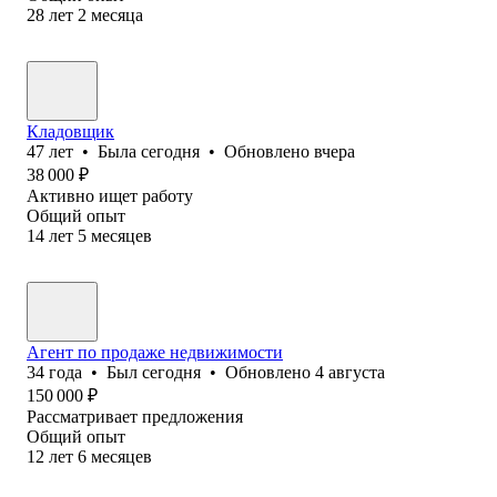
28
лет
2
месяца
Кладовщик
47
лет
•
Была
сегодня
•
Обновлено
вчера
38 000
₽
Активно ищет работу
Общий опыт
14
лет
5
месяцев
Агент по продаже недвижимости
34
года
•
Был
сегодня
•
Обновлено
4 августа
150 000
₽
Рассматривает предложения
Общий опыт
12
лет
6
месяцев