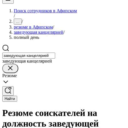
Поиск сотрудников в Афипском
/
/
...
резюме в Афипском
/
заведующая канцелярией
/
полный день
заведующая канцелярией
Резюме
Найти
Резюме соискателей на
должность заведующей