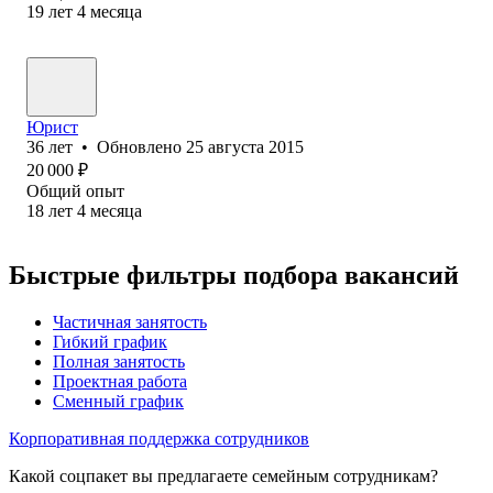
19
лет
4
месяца
Юрист
36
лет
•
Обновлено
25 августа 2015
20 000
₽
Общий опыт
18
лет
4
месяца
Быстрые фильтры подбора вакансий
Частичная занятость
Гибкий график
Полная занятость
Проектная работа
Сменный график
Корпоративная поддержка сотрудников
Какой соцпакет вы предлагаете семейным сотрудникам?