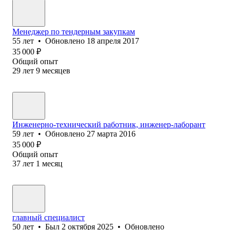
Менеджер по тендерным закупкам
55
лет
•
Обновлено
18 апреля 2017
35 000
₽
Общий опыт
29
лет
9
месяцев
Инженерно-технический работник, инженер-лаборант
59
лет
•
Обновлено
27 марта 2016
35 000
₽
Общий опыт
37
лет
1
месяц
главный специалист
50
лет
•
Был
2 октября 2025
•
Обновлено