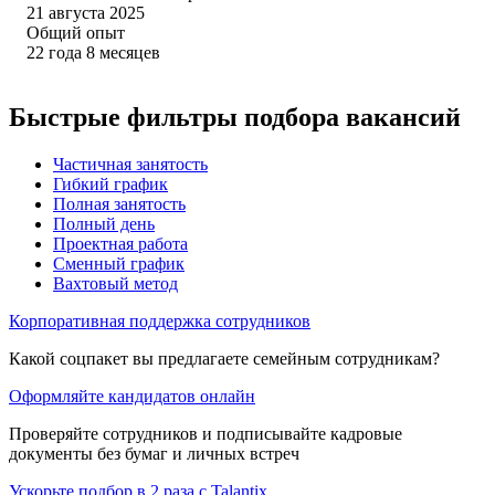
21 августа 2025
Общий опыт
22
года
8
месяцев
Быстрые фильтры подбора вакансий
Частичная занятость
Гибкий график
Полная занятость
Полный день
Проектная работа
Сменный график
Вахтовый метод
Корпоративная поддержка сотрудников
Какой соцпакет вы предлагаете семейным сотрудникам?
Оформляйте кандидатов онлайн
Проверяйте сотрудников и подписывайте кадровые
документы без бумаг и личных встреч
Ускорьте подбор в 2 раза с Talantix