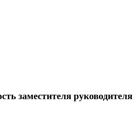
ость заместителя руководител