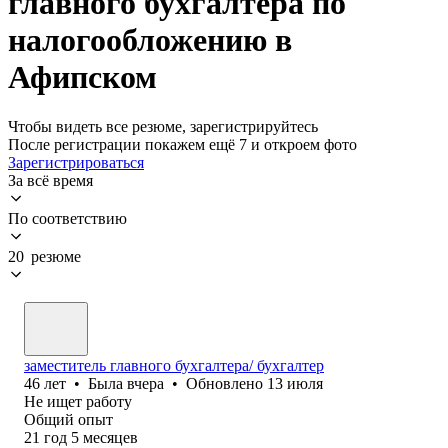
главного бухгалтера по
налогообложению в
Афипском
Чтобы видеть все резюме, зарегистрируйтесь
После регистрации покажем ещё 7 и откроем фото
Зарегистрироваться
За всё время
По соответствию
20 резюме
заместитель главного бухгалтера/ бухгалтер
46
лет
•
Была
вчера
•
Обновлено
13 июля
Не ищет работу
Общий опыт
21
год
5
месяцев