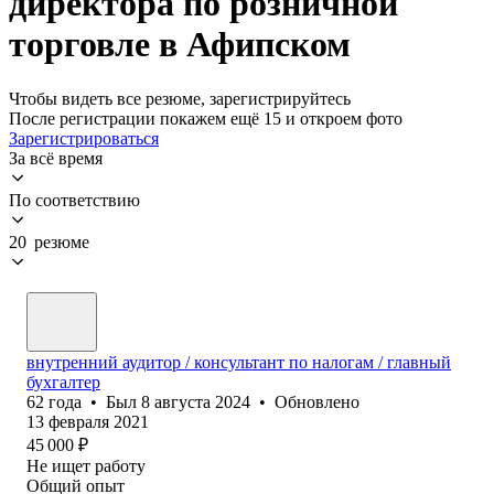
директора по розничной
торговле в Афипском
Чтобы видеть все резюме, зарегистрируйтесь
После регистрации покажем ещё 15 и откроем фото
Зарегистрироваться
За всё время
По соответствию
20 резюме
внутренний аудитор / консультант по налогам / главный
бухгалтер
62
года
•
Был
8 августа 2024
•
Обновлено
13 февраля 2021
45 000
₽
Не ищет работу
Общий опыт