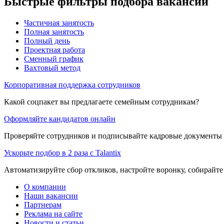
Быстрые фильтры подбора вакансий
Частичная занятость
Полная занятость
Полный день
Проектная работа
Сменный график
Вахтовый метод
Корпоративная поддержка сотрудников
Какой соцпакет вы предлагаете семейным сотрудникам?
Оформляйте кандидатов онлайн
Проверяйте сотрудников и подписывайте кадровые документы 
Ускорьте подбор в 2 раза с Talantix
Автоматизируйте сбор откликов, настройте воронку, собирайте
О компании
Наши вакансии
Партнерам
Реклама на сайте
Новости и статьи