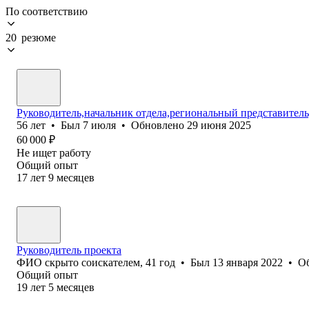
По соответствию
20 резюме
Руководитель,начальник отдела,региональный представител
56
лет
•
Был
7 июля
•
Обновлено
29 июня 2025
60 000
₽
Не ищет работу
Общий опыт
17
лет
9
месяцев
Руководитель проекта
ФИО скрыто соискателем
,
41
год
•
Был
13 января 2022
•
О
Общий опыт
19
лет
5
месяцев