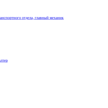
ранспортного отдела, главный механик
алтер