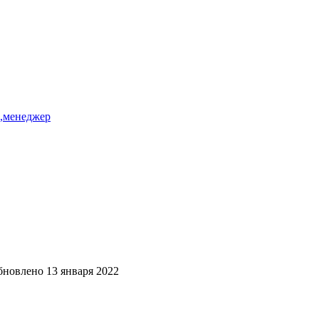
ь,менеджер
бновлено
13 января 2022