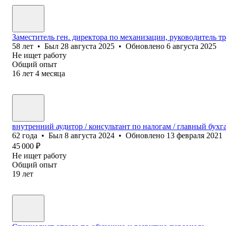
Заместитель ген. директора по механизации, руководитель т
58
лет
•
Был
28 августа 2025
•
Обновлено
6 августа 2025
Не ищет работу
Общий опыт
16
лет
4
месяца
внутренний аудитор / консультант по налогам / главный бухг
62
года
•
Был
8 августа 2024
•
Обновлено
13 февраля 2021
45 000
₽
Не ищет работу
Общий опыт
19
лет