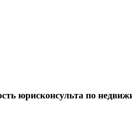
ость юрисконсульта по недви