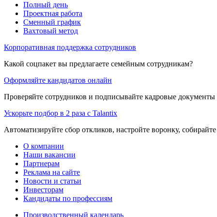
Полный день
Проектная работа
Сменный график
Вахтовый метод
Корпоративная поддержка сотрудников
Какой соцпакет вы предлагаете семейным сотрудникам?
Оформляйте кандидатов онлайн
Проверяйте сотрудников и подписывайте кадровые документы 
Ускорьте подбор в 2 раза с Talantix
Автоматизируйте сбор откликов, настройте воронку, собирайте
О компании
Наши вакансии
Партнерам
Реклама на сайте
Новости и статьи
Инвесторам
Кандидаты по профессиям
Производственный календарь