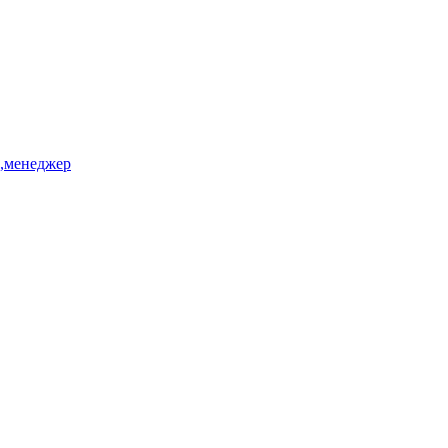
ь,менеджер