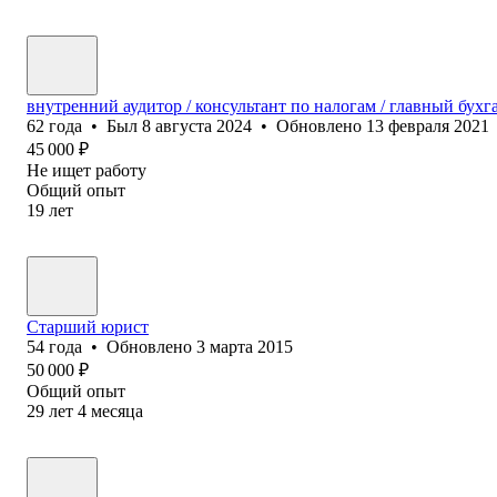
внутренний аудитор / консультант по налогам / главный бухг
62
года
•
Был
8 августа 2024
•
Обновлено
13 февраля 2021
45 000
₽
Не ищет работу
Общий опыт
19
лет
Старший юрист
54
года
•
Обновлено
3 марта 2015
50 000
₽
Общий опыт
29
лет
4
месяца