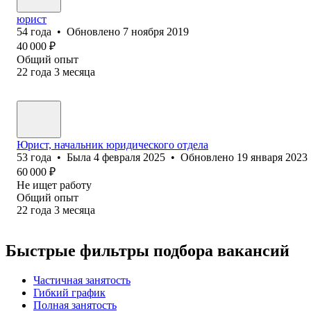
юрист
54
года
•
Обновлено
7 ноября 2019
40 000
₽
Общий опыт
22
года
3
месяца
Юрист, начальник юридического отдела
53
года
•
Была
4 февраля 2025
•
Обновлено
19 января 2023
60 000
₽
Не ищет работу
Общий опыт
22
года
3
месяца
Быстрые фильтры подбора вакансий
Частичная занятость
Гибкий график
Полная занятость