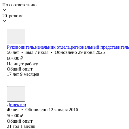
По соответствию
20 резюме
Руководитель,начальник отдела,региональный представител
56
лет
•
Был
7 июля
•
Обновлено
29 июня 2025
60 000
₽
Не ищет работу
Общий опыт
17
лет
9
месяцев
Директор
40
лет
•
Обновлено
12 января 2016
50 000
₽
Общий опыт
21
год
1
месяц