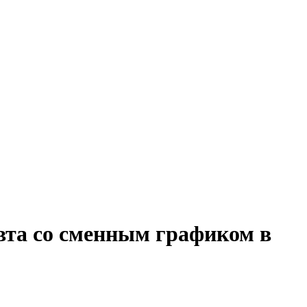
вта со сменным графиком в