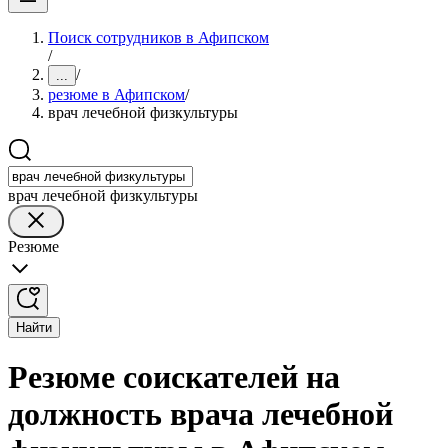
Поиск сотрудников в Афипском
/
/
...
резюме в Афипском
/
врач лечебной физкультуры
врач лечебной физкультуры
Резюме
Найти
Резюме соискателей на
должность врача лечебной