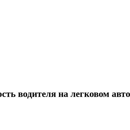
ость водителя на легковом ав