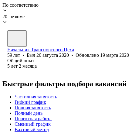
По соответствию
20 резюме
Начальник Транспортного Цеха
59
лет
•
Был
26 августа 2020
•
Обновлено
19 марта 2020
Общий опыт
5
лет
2
месяца
Быстрые фильтры подбора вакансий
Частичная занятость
Гибкий график
Полная занятость
Полный день
Проектная работа
Сменный график
Вахтовый метод