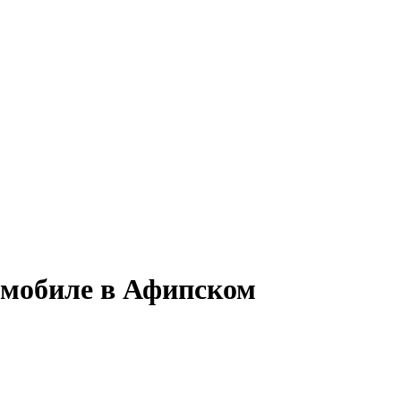
томобиле в Афипском