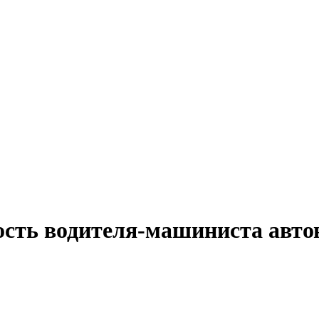
ность водителя-машиниста авт