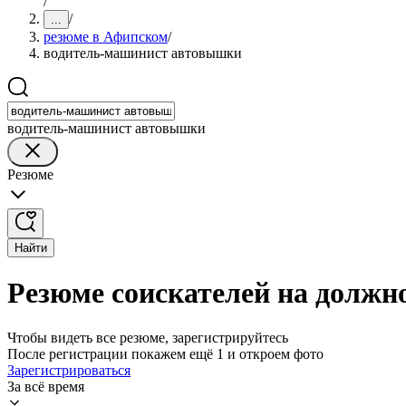
/
/
...
резюме в Афипском
/
водитель-машинист автовышки
водитель-машинист автовышки
Резюме
Найти
Резюме соискателей на долж
Чтобы видеть все резюме, зарегистрируйтесь
После регистрации покажем ещё 1 и откроем фото
Зарегистрироваться
За всё время