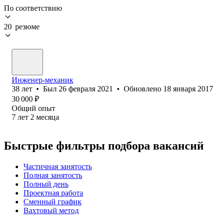
По соответствию
20 резюме
Инженер-механик
38
лет
•
Был
26 февраля 2021
•
Обновлено
18 января 2017
30 000
₽
Общий опыт
7
лет
2
месяца
Быстрые фильтры подбора вакансий
Частичная занятость
Полная занятость
Полный день
Проектная работа
Сменный график
Вахтовый метод