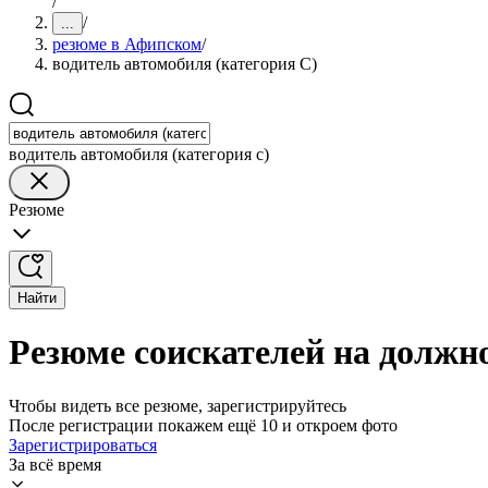
/
/
...
резюме в Афипском
/
водитель автомобиля (категория C)
водитель автомобиля (категория c)
Резюме
Найти
Резюме соискателей на должн
Чтобы видеть все резюме, зарегистрируйтесь
После регистрации покажем ещё 10 и откроем фото
Зарегистрироваться
За всё время