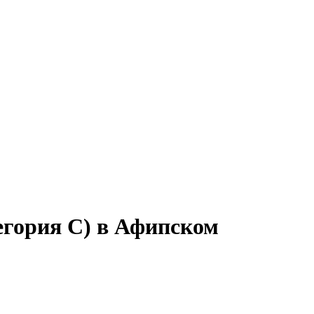
егория C) в Афипском