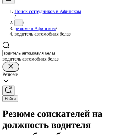
Поиск сотрудников в Афипском
/
/
...
резюме в Афипском
/
водитель автомобиля белаз
водитель автомобиля белаз
Резюме
Найти
Резюме соискателей на
должность водителя