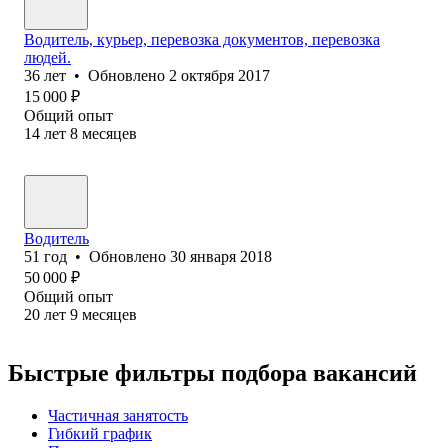
Водитель, курьер, перевозка документов, перевозка
людей.
36
лет
•
Обновлено
2 октября 2017
15 000
₽
Общий опыт
14
лет
8
месяцев
Водитель
51
год
•
Обновлено
30 января 2018
50 000
₽
Общий опыт
20
лет
9
месяцев
Быстрые фильтры подбора вакансий
Частичная занятость
Гибкий график