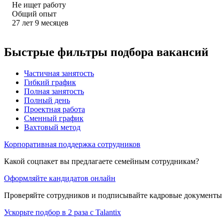
Не ищет работу
Общий опыт
27
лет
9
месяцев
Быстрые фильтры подбора вакансий
Частичная занятость
Гибкий график
Полная занятость
Полный день
Проектная работа
Сменный график
Вахтовый метод
Корпоративная поддержка сотрудников
Какой соцпакет вы предлагаете семейным сотрудникам?
Оформляйте кандидатов онлайн
Проверяйте сотрудников и подписывайте кадровые документы 
Ускорьте подбор в 2 раза с Talantix