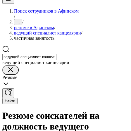
Поиск сотрудников в Афипском
/
/
...
резюме в Афипском
/
ведущий специалист канцелярии
/
частичная занятость
ведущий специалист канцелярии
Резюме
Найти
Резюме соискателей на
должность ведущего