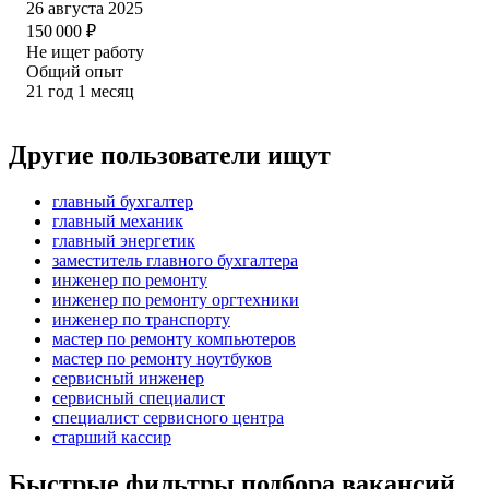
26 августа 2025
150 000
₽
Не ищет работу
Общий опыт
21
год
1
месяц
Другие пользователи ищут
главный бухгалтер
главный механик
главный энергетик
заместитель главного бухгалтера
инженер по ремонту
инженер по ремонту оргтехники
инженер по транспорту
мастер по ремонту компьютеров
мастер по ремонту ноутбуков
сервисный инженер
сервисный специалист
специалист сервисного центра
старший кассир
Быстрые фильтры подбора вакансий