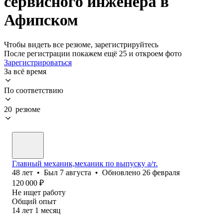
сервисного инженера в
Афипском
Чтобы видеть все резюме, зарегистрируйтесь
После регистрации покажем ещё 25 и откроем фото
Зарегистрироваться
За всё время
По соответствию
20 резюме
Главный механик,механик по выпуску а/т.
48
лет
•
Был
7 августа
•
Обновлено
26 февраля
120 000
₽
Не ищет работу
Общий опыт
14
лет
1
месяц