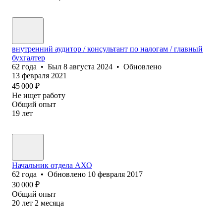
внутренний аудитор / консультант по налогам / главный
бухгалтер
62
года
•
Был
8 августа 2024
•
Обновлено
13 февраля 2021
45 000
₽
Не ищет работу
Общий опыт
19
лет
Начальник отдела АХО
62
года
•
Обновлено
10 февраля 2017
30 000
₽
Общий опыт
20
лет
2
месяца