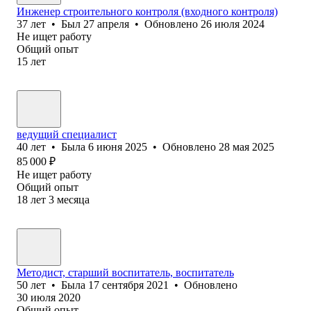
Инженер строительного контроля (входного контроля)
37
лет
•
Был
27 апреля
•
Обновлено
26 июля 2024
Не ищет работу
Общий опыт
15
лет
ведущий специалист
40
лет
•
Была
6 июня 2025
•
Обновлено
28 мая 2025
85 000
₽
Не ищет работу
Общий опыт
18
лет
3
месяца
Методист, старший воспитатель, воспитатель
50
лет
•
Была
17 сентября 2021
•
Обновлено
30 июля 2020
Общий опыт