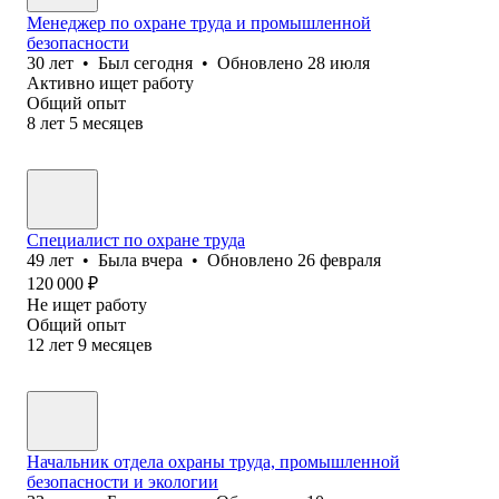
Менеджер по охране труда и промышленной
безопасности
30
лет
•
Был
сегодня
•
Обновлено
28 июля
Активно ищет работу
Общий опыт
8
лет
5
месяцев
Специалист по охране труда
49
лет
•
Была
вчера
•
Обновлено
26 февраля
120 000
₽
Не ищет работу
Общий опыт
12
лет
9
месяцев
Начальник отдела охраны труда, промышленной
безопасности и экологии