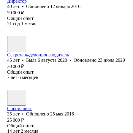
Директор
40
лет
•
Обновлено
12 января 2016
50 000
₽
Общий опыт
21
год
1
месяц
Секретарь-делопроизводитель
45
лет
•
Была
6 августа 2020
•
Обновлено
23 июля 2020
30 000
₽
Общий опыт
7
лет
6
месяцев
Специалист
35
лет
•
Обновлено
25 мая 2016
25 000
₽
Общий опыт
14
лет
2
месяца