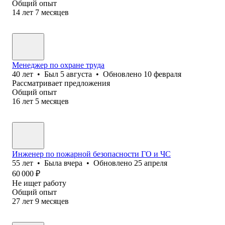
Общий опыт
14
лет
7
месяцев
Менеджер по охране труда
40
лет
•
Был
5 августа
•
Обновлено
10 февраля
Рассматривает предложения
Общий опыт
16
лет
5
месяцев
Инженер по пожарной безопасности ГО и ЧС
55
лет
•
Была
вчера
•
Обновлено
25 апреля
60 000
₽
Не ищет работу
Общий опыт
27
лет
9
месяцев