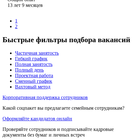
13
лет
9
месяцев
1
2
Быстрые фильтры подбора вакансий
Частичная занятость
Гибкий график
Полная занятость
Полный день
Проектная работа
Сменный график
Вахтовый метод
Корпоративная поддержка сотрудников
Какой соцпакет вы предлагаете семейным сотрудникам?
Оформляйте кандидатов онлайн
Проверяйте сотрудников и подписывайте кадровые
документы без бумаг и личных встреч