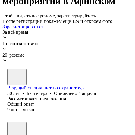
мероприятий в Афипском
Чтобы видеть все резюме, зарегистрируйтесь
После регистрации покажем ещё 129 и откроем фото
Зарегистрироваться
За всё время
По соответствию
20 резюме
Ведущий специалист по охране труда
30
лет
•
Был
вчера
•
Обновлено
4 апреля
Рассматривает предложения
Общий опыт
9
лет
1
месяц