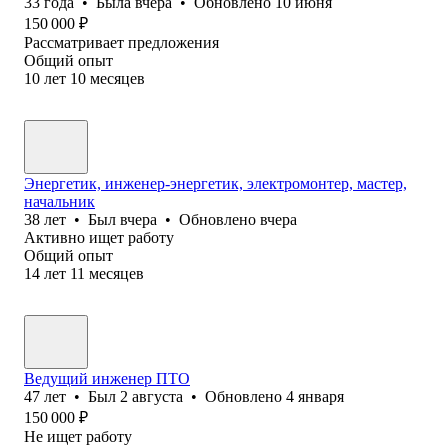
33
года
•
Была
вчера
•
Обновлено
10 июня
150 000
₽
Рассматривает предложения
Общий опыт
10
лет
10
месяцев
Энергетик, инженер-энергетик, электромонтер, мастер,
начальник
38
лет
•
Был
вчера
•
Обновлено
вчера
Активно ищет работу
Общий опыт
14
лет
11
месяцев
Ведущий инженер ПТО
47
лет
•
Был
2 августа
•
Обновлено
4 января
150 000
₽
Не ищет работу