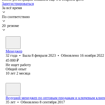
Зарегистрироваться
За всё время
По соответствию
20 резюме
Менеджер
32
года
•
Была
8 февраля 2023
•
Обновлено
16 ноября 2022
45 000
₽
Не ищет работу
Общий опыт
10
лет
2
месяца
Ведущий менеджер по оптовым продажам и ключевым клие
35
лет
•
Обновлено
8 сентября 2017