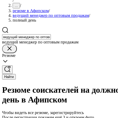
/
/
...
резюме в Афипском
/
ведущий менеджер по оптовым продажам
/
полный день
ведущий менеджер по оптовым продажам
Резюме
Найти
Резюме соискателей на должн
день в Афипском
Чтобы видеть все резюме, зарегистрируйтесь
После регистрации покажем ещё 3 и откроем фото