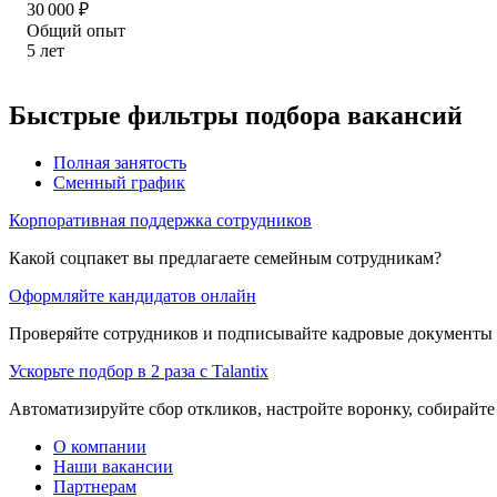
30 000
₽
Общий опыт
5
лет
Быстрые фильтры подбора вакансий
Полная занятость
Сменный график
Корпоративная поддержка сотрудников
Какой соцпакет вы предлагаете семейным сотрудникам?
Оформляйте кандидатов онлайн
Проверяйте сотрудников и подписывайте кадровые документы 
Ускорьте подбор в 2 раза с Talantix
Автоматизируйте сбор откликов, настройте воронку, собирайте
О компании
Наши вакансии
Партнерам