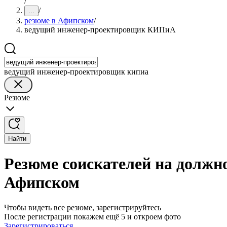
/
/
...
резюме в Афипском
/
ведущий инженер-проектировщик КИПиА
ведущий инженер-проектировщик кипиа
Резюме
Найти
Резюме соискателей на долж
Афипском
Чтобы видеть все резюме, зарегистрируйтесь
После регистрации покажем ещё 5 и откроем фото
Зарегистрироваться