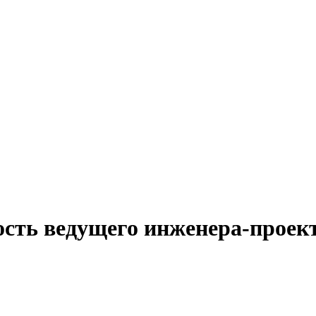
ность ведущего инженера-про