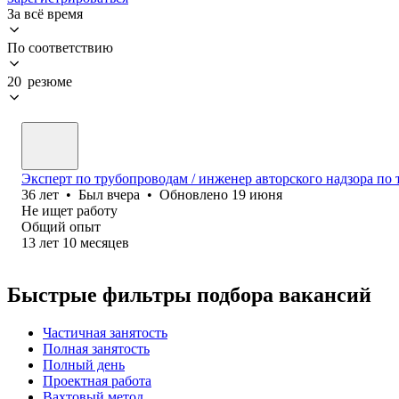
За всё время
По соответствию
20 резюме
Эксперт по трубопроводам / инженер авторского надзора по
36
лет
•
Был
вчера
•
Обновлено
19 июня
Не ищет работу
Общий опыт
13
лет
10
месяцев
Быстрые фильтры подбора вакансий
Частичная занятость
Полная занятость
Полный день
Проектная работа
Вахтовый метод