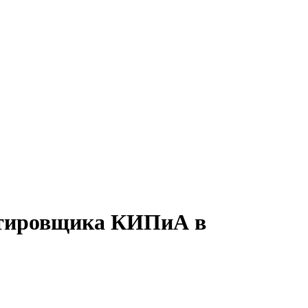
ектировщика КИПиА в