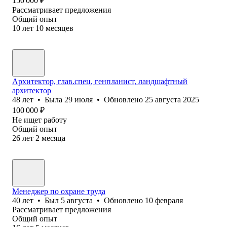
150 000
₽
Рассматривает предложения
Общий опыт
10
лет
10
месяцев
Архитектор, глав.спец, генпланист, ландшафтный
архитектор
48
лет
•
Была
29 июля
•
Обновлено
25 августа 2025
100 000
₽
Не ищет работу
Общий опыт
26
лет
2
месяца
Менеджер по охране труда
40
лет
•
Был
5 августа
•
Обновлено
10 февраля
Рассматривает предложения
Общий опыт