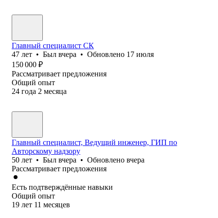
Главный специалист СК
47
лет
•
Был
вчера
•
Обновлено
17 июля
150 000
₽
Рассматривает предложения
Общий опыт
24
года
2
месяца
Главный специалист, Ведущий инженер, ГИП по
Авторскому надзору
50
лет
•
Был
вчера
•
Обновлено
вчера
Рассматривает предложения
Есть подтверждённые навыки
Общий опыт
19
лет
11
месяцев