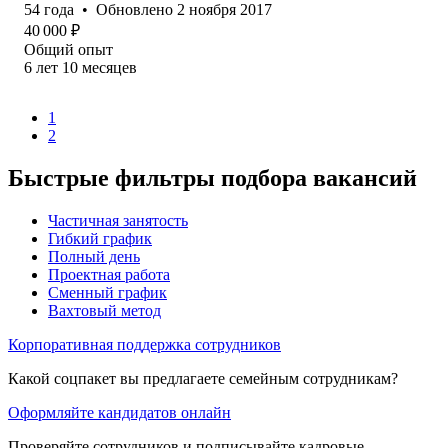
54
года
•
Обновлено
2 ноября 2017
40 000
₽
Общий опыт
6
лет
10
месяцев
1
2
Быстрые фильтры подбора вакансий
Частичная занятость
Гибкий график
Полный день
Проектная работа
Сменный график
Вахтовый метод
Корпоративная поддержка сотрудников
Какой соцпакет вы предлагаете семейным сотрудникам?
Оформляйте кандидатов онлайн
Проверяйте сотрудников и подписывайте кадровые