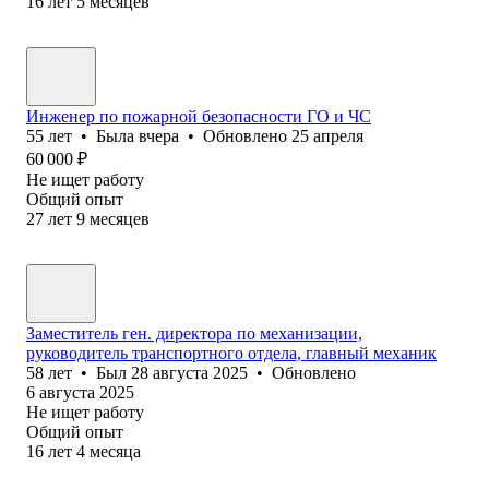
16
лет
5
месяцев
Инженер по пожарной безопасности ГО и ЧС
55
лет
•
Была
вчера
•
Обновлено
25 апреля
60 000
₽
Не ищет работу
Общий опыт
27
лет
9
месяцев
Заместитель ген. директора по механизации,
руководитель транспортного отдела, главный механик
58
лет
•
Был
28 августа 2025
•
Обновлено
6 августа 2025
Не ищет работу
Общий опыт
16
лет
4
месяца