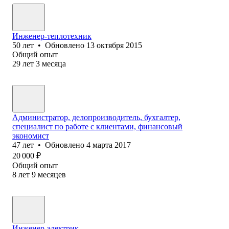
Инженер-теплотехник
50
лет
•
Обновлено
13 октября 2015
Общий опыт
29
лет
3
месяца
Администратор, делопроизводитель, бухгалтер,
специалист по работе с клиентами, финансовый
экономист
47
лет
•
Обновлено
4 марта 2017
20 000
₽
Общий опыт
8
лет
9
месяцев
Инженер-электрик