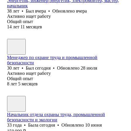
Энергетик, инженер-энергетик, электромонтер, мастер,
начальник
38
лет
•
Был
вчера
•
Обновлено
вчера
Активно ищет работу
Общий опыт
14
лет
11
месяцев
Менеджер по охране труда и промышленной
безопасности
30
лет
•
Был
сегодня
•
Обновлено
28 июля
Активно ищет работу
Общий опыт
8
лет
5
месяцев
Начальник отдела охраны труда, промышленной
безопасности и экологии
33
года
•
Была
сегодня
•
Обновлено
10 июня