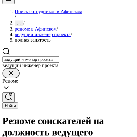
Поиск сотрудников в Афипском
/
/
...
резюме в Афипском
/
ведущий инженер проекта
/
полная занятость
ведущий инженер проекта
Резюме
Найти
Резюме соискателей на
должность ведущего