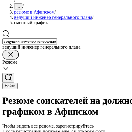
/
/
...
резюме в Афипском
/
ведущий инженер генерального плана
/
сменный график
ведущий инженер генерального плана
Резюме
Найти
Резюме соискателей на должн
графиком в Афипском
Чтобы видеть все резюме, зарегистрируйтесь
После регистрации покажем ещё 2 и откроем фото