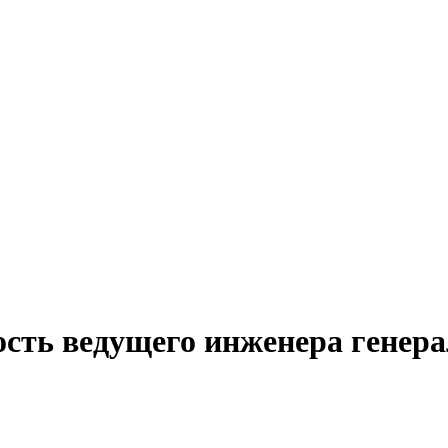
ость ведущего инженера генер