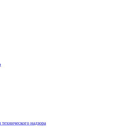
р
 технического надзора