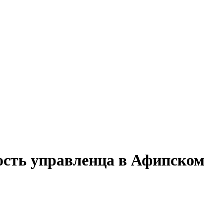
ость управленца в Афипском