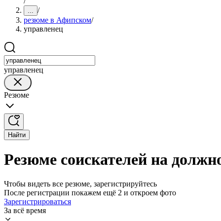
/
/
...
резюме в Афипском
/
управленец
управленец
Резюме
Найти
Резюме соискателей на должн
Чтобы видеть все резюме, зарегистрируйтесь
После регистрации покажем ещё 2 и откроем фото
Зарегистрироваться
За всё время