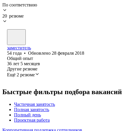
По соответствию
20 резюме
заместитель
54
года
•
Обновлено
28 февраля 2018
Общий опыт
36
лет
5
месяцев
Другие резюме
Ещё 2 резюме
Быстрые фильтры подбора вакансий
Частичная занятость
Полная занятость
Полный день
Проектная работа
Корпоративная поддержка сотрудников