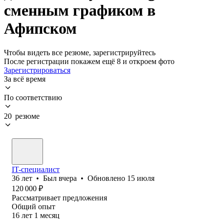
сменным графиком в
Афипском
Чтобы видеть все резюме, зарегистрируйтесь
После регистрации покажем ещё 8 и откроем фото
Зарегистрироваться
За всё время
По соответствию
20 резюме
IT-специалист
36
лет
•
Был
вчера
•
Обновлено
15 июля
120 000
₽
Рассматривает предложения
Общий опыт
16
лет
1
месяц