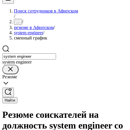
Поиск сотрудников в Афипском
/
/
...
резюме в Афипском
/
system engineer
/
сменный график
system engineer
Резюме
Найти
Резюме соискателей на
должность system engineer со