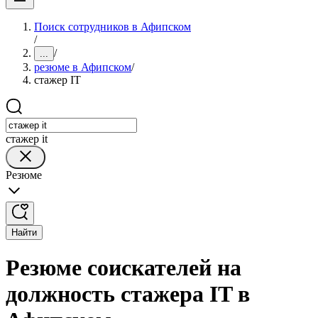
Поиск сотрудников в Афипском
/
/
...
резюме в Афипском
/
стажер IT
стажер it
Резюме
Найти
Резюме соискателей на
должность стажера IT в