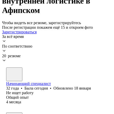
внутренней логистике в
Афипском
Чтобы видеть все резюме, зарегистрируйтесь
После регистрации покажем ещё 15 и откроем фото
Зарегистрироваться
За всё время
По соответствию
20 резюме
Начинающий специалист
32
года
•
Была
сегодня
•
Обновлено
18 января
Не ищет работу
Общий опыт
4
месяца