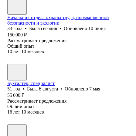
Начальник отдела охраны труда, промышленной
безопасности и экологии
33
года
•
Была
сегодня
•
Обновлено
10 июня
150 000
₽
Рассматривает предложения
Общий опыт
10
лет
10
месяцев
Бухгалтер, специалист
51
год
•
Была
6 августа
•
Обновлено
7 мая
55 000
₽
Рассматривает предложения
Общий опыт
16
лет
10
месяцев