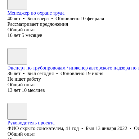
Менеджер по охране труда
40
лет
•
Был
вчера
•
Обновлено
10 февраля
Рассматривает предложения
Общий опыт
16
лет
5
месяцев
Эксперт по трубопроводам / инженер авторского надзора по
36
лет
•
Был
сегодня
•
Обновлено
19 июня
Не ищет работу
Общий опыт
13
лет
10
месяцев
Руководитель проекта
ФИО скрыто соискателем
,
41
год
•
Был
13 января 2022
•
О
Общий опыт