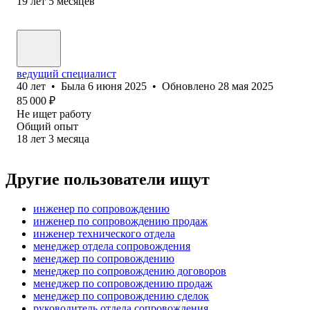
19
лет
5
месяцев
ведущий специалист
40
лет
•
Была
6 июня 2025
•
Обновлено
28 мая 2025
85 000
₽
Не ищет работу
Общий опыт
18
лет
3
месяца
Другие пользователи ищут
инженер по сопровождению
инженер по сопровождению продаж
инженер технического отдела
менеджер отдела сопровождения
менеджер по сопровождению
менеджер по сопровождению договоров
менеджер по сопровождению продаж
менеджер по сопровождению сделок
руководитель отдела сопровождения