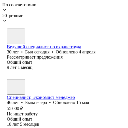
По соответствию
20 резюме
Ведущий специалист по охране труда
30
лет
•
Был
сегодня
•
Обновлено
4 апреля
Рассматривает предложения
Общий опыт
9
лет
1
месяц
Специалист, Экономист-менеджер
46
лет
•
Была
вчера
•
Обновлено
15 мая
55 000
₽
Не ищет работу
Общий опыт
18
лет
5
месяцев