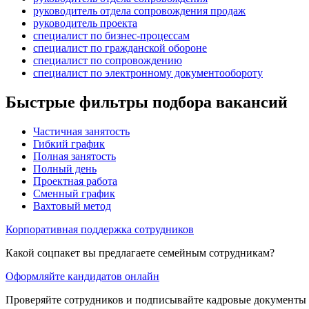
руководитель отдела сопровождения продаж
руководитель проекта
специалист по бизнес-процессам
специалист по гражданской обороне
специалист по сопровождению
специалист по электронному документообороту
Быстрые фильтры подбора вакансий
Частичная занятость
Гибкий график
Полная занятость
Полный день
Проектная работа
Сменный график
Вахтовый метод
Корпоративная поддержка сотрудников
Какой соцпакет вы предлагаете семейным сотрудникам?
Оформляйте кандидатов онлайн
Проверяйте сотрудников и подписывайте кадровые документы 