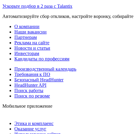
Ускорьте подбор в 2 раза с Talantix
Автоматизируйте сбор откликов, настройте воронку, собирайте
О компании
Наши вакансии
Партнерам
Реклама на сайте
Новости и статьи
Инвесторам
Кандидаты по профессиям
Производственный календарь
Требования к ПО
Безопасный HeadHunter
HeadHunter API
Поиск работы
Поиск по резюме
Мобильное приложение
Этика и комплаенс
Оказание услуг