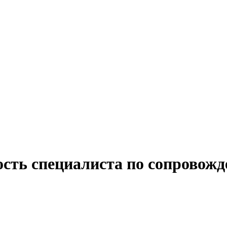
ость специалиста по сопровож