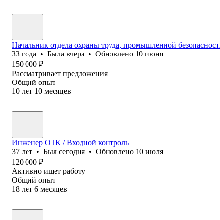
Начальник отдела охраны труда, промышленной безопасност
33
года
•
Была
вчера
•
Обновлено
10 июня
150 000
₽
Рассматривает предложения
Общий опыт
10
лет
10
месяцев
Инженер ОТК / Входной контроль
37
лет
•
Был
сегодня
•
Обновлено
10 июля
120 000
₽
Активно ищет работу
Общий опыт
18
лет
6
месяцев