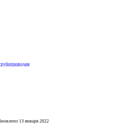
 трубопроводам
бновлено
13 января 2022