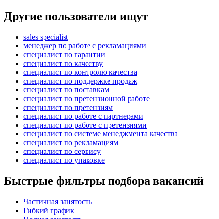
Другие пользователи ищут
sales specialist
менеджер по работе с рекламациями
специалист по гарантии
специалист по качеству
специалист по контролю качества
специалист по поддержке продаж
специалист по поставкам
специалист по претензионной работе
специалист по претензиям
специалист по работе с партнерами
специалист по работе с претензиями
специалист по системе менеджмента качества
специалист по рекламациям
специалист по сервису
специалист по упаковке
Быстрые фильтры подбора вакансий
Частичная занятость
Гибкий график