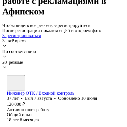
работе с рекламациями в
Афипском
Чтобы видеть все резюме, зарегистрируйтесь
После регистрации покажем ещё 5 и откроем фото
Зарегистрироваться
За всё время
По соответствию
20 резюме
Инженер ОТК / Входной контроль
37
лет
•
Был
7 августа
•
Обновлено
10 июля
120 000
₽
Активно ищет работу
Общий опыт
18
лет
6
месяцев