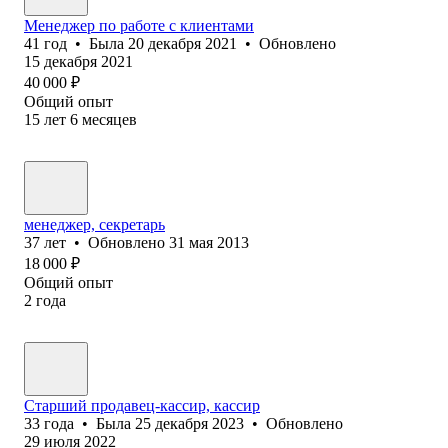
Менеджер по работе с клиентами
41
год
•
Была
20 декабря 2021
•
Обновлено
15 декабря 2021
40 000
₽
Общий опыт
15
лет
6
месяцев
менеджер, секретарь
37
лет
•
Обновлено
31 мая 2013
18 000
₽
Общий опыт
2
года
Старший продавец-кассир, кассир
33
года
•
Была
25 декабря 2023
•
Обновлено
29 июля 2022