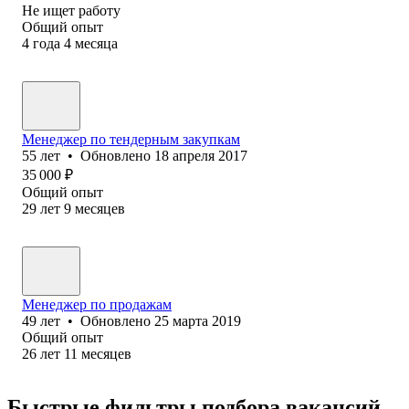
Не ищет работу
Общий опыт
4
года
4
месяца
Менеджер по тендерным закупкам
55
лет
•
Обновлено
18 апреля 2017
35 000
₽
Общий опыт
29
лет
9
месяцев
Менеджер по продажам
49
лет
•
Обновлено
25 марта 2019
Общий опыт
26
лет
11
месяцев
Быстрые фильтры подбора вакансий