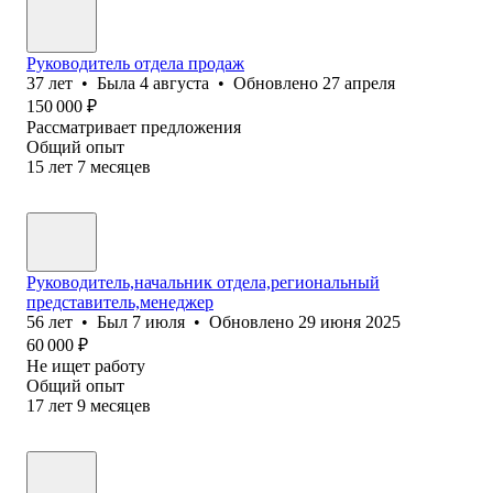
Руководитель отдела продаж
37
лет
•
Была
4 августа
•
Обновлено
27 апреля
150 000
₽
Рассматривает предложения
Общий опыт
15
лет
7
месяцев
Руководитель,начальник отдела,региональный
представитель,менеджер
56
лет
•
Был
7 июля
•
Обновлено
29 июня 2025
60 000
₽
Не ищет работу
Общий опыт
17
лет
9
месяцев