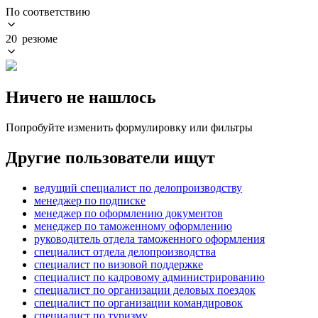
По соответствию
20 резюме
Ничего не нашлось
Попробуйте изменить формулировку или фильтры
Другие пользователи ищут
ведущий специалист по делопроизводству
менеджер по подписке
менеджер по оформлению документов
менеджер по таможенному оформлению
руководитель отдела таможенного оформления
специалист отдела делопроизводства
специалист по визовой поддержке
специалист по кадровому администрированию
специалист по организации деловых поездок
специалист по организации командировок
специалист по туризму