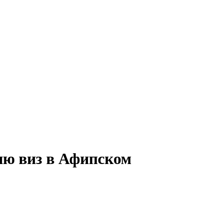
ию виз в Афипском