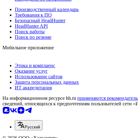
Производственный календарь
Требования к ПО
Безопасный HeadHunter
HeadHunter API
Поиск работы
Поиск по резюме
Мобильное приложение
Этика и комплаенс
Оказание услуг
Использование сайтов
Защита персональных данных
ИТ аккредитация
На информационном ресурсе hh.ru
применяются рекомендатель
сведений, относящихся к предпочтениям пользователей сети «
Русский
© 2026 ООО «Хэдхантер»